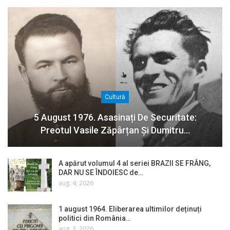
Cultură
5 August 1976. Asasinați De Securitate:
Preotul Vasile Zăpârțan Și Dumitru…
A apărut volumul 4 al seriei BRAZII SE FRÂNG,
DAR NU SE ÎNDOIESC de…
aug. 4, 2026
1 august 1964. Eliberarea ultimilor deținuți
politici din România…
aug. 3, 2026