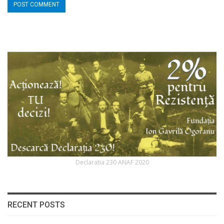
Declaratia 230 ANAF 2020
RECENT POSTS