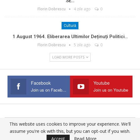
SE…
Florin Dobrescu
4 zile ago
0
Cultură
1 August 1964. Eliberarea Ultimilor Deținuți Politici…
Florin Dobrescu
5 zile ago
0
LOAD MORE POSTS
Facebook
Youtube
Join us on Facebook
Join us on Youtube
This website uses cookies to improve your experience. We'll
© 2025 - All Rights Reserved.
assume you're ok with this, but you can opt-out if you wish.
Website Design:
Buciumul
Accept
Read More