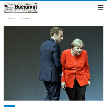
Home
Extern