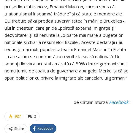
președintelui francez, Emanuel Macron, care a spus că
„naționalismul înseamnă trădare” și că statele membre ale
EU trebuie să-și predea suveranitatea în mâinile Bruxelles-
ului în chestiuni care țin de „politică externă, migrație și
dezvoltare” și să renunțe la „o parte mai mare a bugetelor
naționale și chiar a resurselor fiscale”. Aceste declarații i-au
redus și mai mult popularitatea lui Emanuel Macron în Franța
– care acum se confruntă cu revolte la scară națională. Un
sondaj din vara acestui an arată că 80% dintre germani sunt
nemulțumiți de coaliția de guvernare a Angelei Merkel și că se
opun politicilor cu privire la imigrare ale cancelarului german.”
de Cătălin Sturza
Facebook
927
2
Share
Facebook