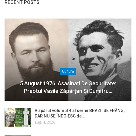
RECENT POSTS
Cultură
5 August 1976. Asasinați De Securitate:
Preotul Vasile Zăpârțan Și Dumitru…
A apărut volumul 4 al seriei BRAZII SE FRÂNG,
DAR NU SE ÎNDOIESC de…
aug. 4, 2026