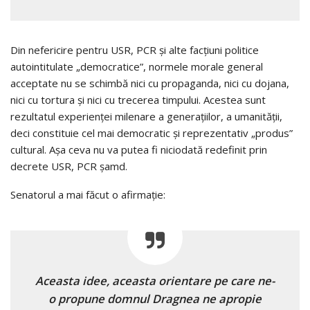
Din nefericire pentru USR, PCR și alte facțiuni politice
autointitulate „democratice”, normele morale general
acceptate nu se schimbă nici cu propaganda, nici cu dojana,
nici cu tortura și nici cu trecerea timpului. Acestea sunt
rezultatul experienței milenare a generațiilor, a umanității,
deci constituie cel mai democratic și reprezentativ „produs”
cultural. Așa ceva nu va putea fi niciodată redefinit prin
decrete USR, PCR șamd.
Senatorul a mai făcut o afirmație:
Aceasta idee, aceasta orientare pe care ne-
o propune domnul Dragnea ne apropie