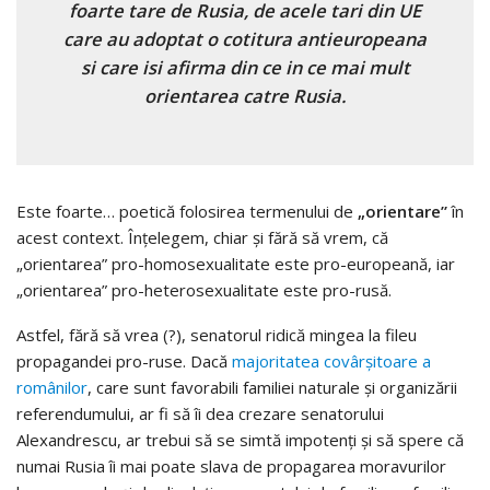
foarte tare de Rusia, de acele tari din UE
care au adoptat o cotitura antieuropeana
si care isi afirma din ce in ce mai mult
orientarea catre Rusia.
Este foarte… poetică folosirea termenului de
„orientare”
în
acest context. Înțelegem, chiar și fără să vrem, că
„orientarea” pro-homosexualitate este pro-europeană, iar
„orientarea” pro-heterosexualitate este pro-rusă.
Astfel, fără să vrea (?), senatorul ridică mingea la fileu
propagandei pro-ruse. Dacă
majoritatea covârșitoare a
românilor
, care sunt favorabili familiei naturale și organizării
referendumului, ar fi să îi dea crezare senatorului
Alexandrescu, ar trebui să se simtă impotenți și să spere că
numai Rusia îi mai poate slava de propagarea moravurilor