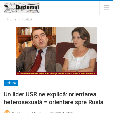
Home
Politică
Politică
Un lider USR ne explică: orientarea
heterosexuală = orientare spre Rusia