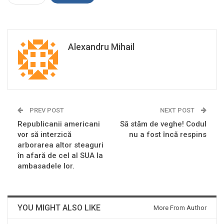
Alexandru Mihail
PREV POST
NEXT POST
Republicanii americani
Să stăm de veghe! Codul
vor să interzică
nu a fost încă respins
arborarea altor steaguri
în afară de cel al SUA la
ambasadele lor.
YOU MIGHT ALSO LIKE
More From Author