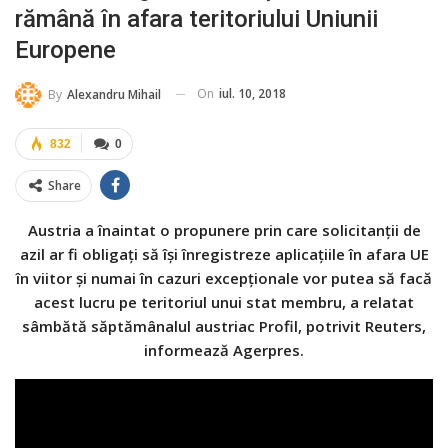
rămână în afara teritoriului Uniunii
Europene
On
iul. 10, 2018
By
Alexandru Mihail
832
0
Share
Austria a înaintat o propunere prin care solicitanţii de
azil ar fi obligaţi să îşi înregistreze aplicaţiile în afara UE
în viitor şi numai în cazuri excepţionale vor putea să facă
acest lucru pe teritoriul unui stat membru, a relatat
sâmbătă săptămânalul austriac Profil, potrivit Reuters,
informează Agerpres.