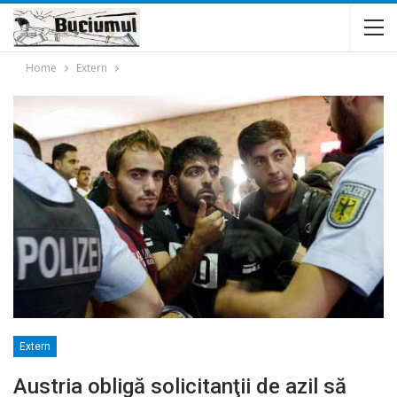
Home
Extern
Extern
Austria obligă solicitanţii de azil să