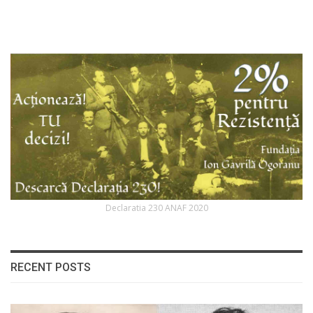
Declaratia 230 ANAF 2020
RECENT POSTS