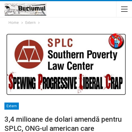
Home
Extern
Extern
3,4 milioane de dolari amendă pentru
SPLC, ONG-ul american care