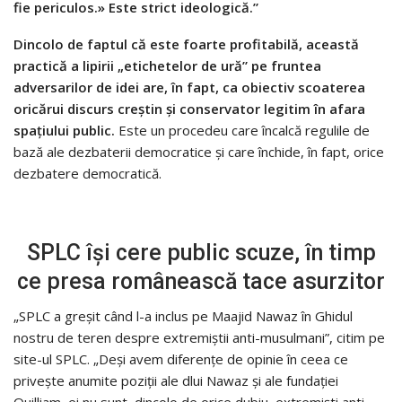
fie periculos.» Este strict ideologică.”
Dincolo de faptul că este foarte profitabilă, această
practică a lipirii „etichetelor de ură” pe fruntea
adversarilor de idei are, în fapt, ca obiectiv scoaterea
oricărui discurs creștin și conservator legitim în afara
spațiului public.
Este un procedeu care încalcă regulile de
bază ale dezbaterii democratice și care închide, în fapt, orice
dezbatere democratică.
SPLC își cere public scuze, în timp
ce presa românească tace asurzitor
„SPLC a greșit când l-a inclus pe Maajid Nawaz în Ghidul
nostru de teren despre extremiștii anti-musulmani”, citim pe
site-ul SPLC. „Deși avem diferențe de opinie în ceea ce
privește anumite poziții ale dlui Nawaz și ale fundației