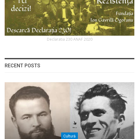
Declaratia 230 ANAF 2020
RECENT POSTS
Cultură