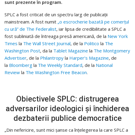
sunt prezente în program.
SPLC a fost criticat de un spectru larg de publicații
mainstream. A fost numit
„o escrocherie bazată pe comerțul
cu ură” de The Federalist
, iar lipsa de credibilitate a SPLC a
fost subliniată de întreaga presă americană, de la
New York
Times
la
The Wall Street Journal
, de la
Politico
la
The
Washington Post
, da la
Tablet Magazine
la
The Montgomery
Advertiser
, de la
Philantropy
la
Harper’s Magazine
, de
la
Bloomberg
la
The Weekly Standard
, de la
National
Review
la
The Washington Free Beacon
.
Obiectivele SPLC: distrugerea
adversarilor ideologici și închiderea
dezbaterii publice democratice
„Din nefericire, sunt mici șanse ca înțelegerea la care SPLC a