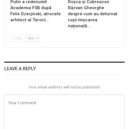
Putin a redenumit
Roșca și Cubreacov.
Academia FSB după
Răzvan Gheorghe
Felix Dzerjinski, atrocele
despre cum au deturnat
arhitect al Terorii…
rușii mișcarea
națională…
PREV
NEXT
LEAVE A REPLY
Your email address will not be published.