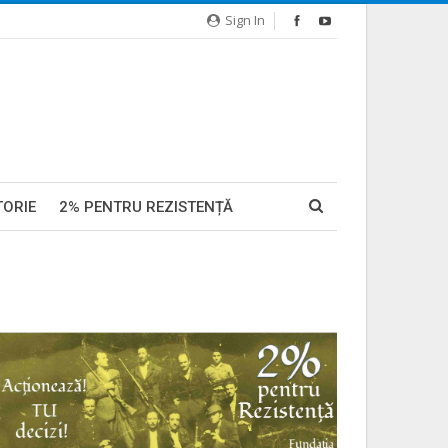
Sign In
TORIE
2% PENTRU REZISTENȚĂ