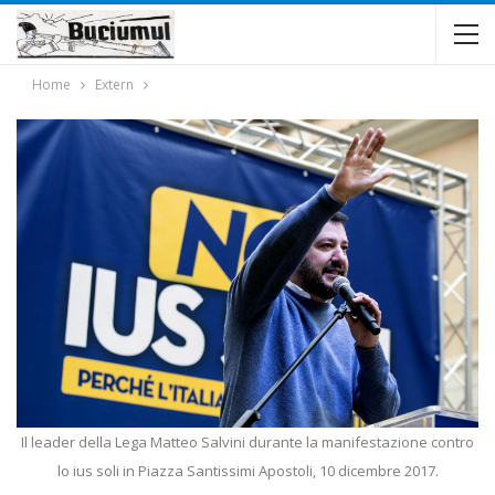
Home
Extern
Il leader della Lega Matteo Salvini durante la manifestazione contro
lo ius soli in Piazza Santissimi Apostoli, 10 dicembre 2017.