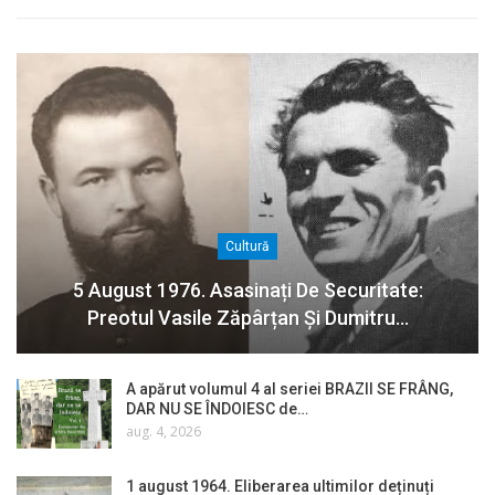
Cultură
5 August 1976. Asasinați De Securitate:
Preotul Vasile Zăpârțan Și Dumitru…
A apărut volumul 4 al seriei BRAZII SE FRÂNG,
DAR NU SE ÎNDOIESC de…
aug. 4, 2026
1 august 1964. Eliberarea ultimilor deținuți