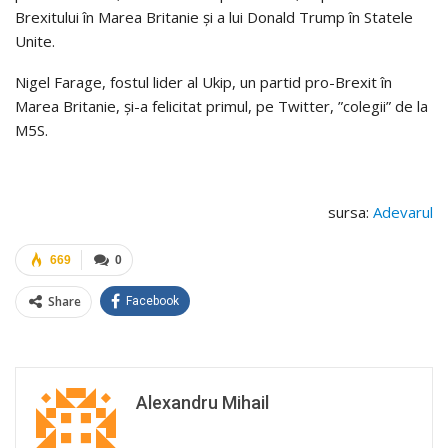
Brexitului în Marea Britanie şi a lui Donald Trump în Statele
Unite.
Nigel Farage, fostul lider al Ukip, un partid pro-Brexit în
Marea Britanie, şi-a felicitat primul, pe Twitter, ”colegii” de la
M5S.
sursa:
Adevarul
669
0
Share
Facebook
Alexandru Mihail