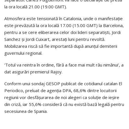
la ora locală 21.00 (19.00 GMT).
Atmosfera este tensionată în Catalonia, unde o manifestație
este prevăzută la ora locală 17.00 (15.00 GMT) la Barcelona,
pentru a se cere eliberarea celor doi lideri separatiști, Jordi
Sanchez și Jordi Cuixart, arestați luni pentru revoltă.
Mobilizarea riscă să fie importantă după anunțul demiterii
guvernului regional.
‘Totul va reintra în ordine, fără a face mai mult rău nimănui’, a
dat asigurări premierul Rajoy.
Conform unui sondaj GESOP publicat de cotidianul catalan El
Periodico, preluat de agenția DPA, 68,6% dintre locuitorii
regiunii vor desfășurarea de noi alegeri ca soluție de ieșire
din criză, iar 55,6% consideră că nu există bază legală pentru
secesiunea de Spania.