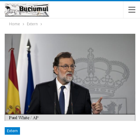
Home
Extern
Extern