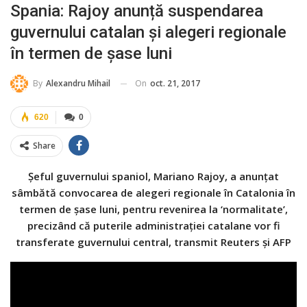
Spania: Rajoy anunță suspendarea
guvernului catalan și alegeri regionale
în termen de șase luni
On
oct. 21, 2017
By
Alexandru Mihail
620
0
Share
Șeful guvernului spaniol, Mariano Rajoy, a anunțat
sâmbătă convocarea de alegeri regionale în Catalonia în
termen de șase luni, pentru revenirea la ‘normalitate’,
precizând că puterile administrației catalane vor fi
transferate guvernului central, transmit Reuters și AFP