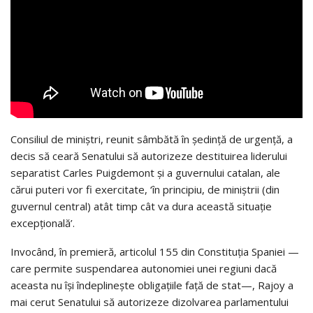
Consiliul de miniștri, reunit sâmbătă în ședință de urgență, a
decis să ceară Senatului să autorizeze destituirea liderului
separatist Carles Puigdemont și a guvernului catalan, ale
cărui puteri vor fi exercitate, ‘în principiu, de miniștrii (din
guvernul central) atât timp cât va dura această situație
excepțională’.
Invocând, în premieră, articolul 155 din Constituția Spaniei —
care permite suspendarea autonomiei unei regiuni dacă
aceasta nu își îndeplinește obligațiile față de stat—, Rajoy a
mai cerut Senatului să autorizeze dizolvarea parlamentului