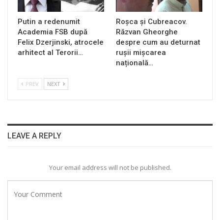
Putin a redenumit
Roșca și Cubreacov.
Academia FSB după
Răzvan Gheorghe
Felix Dzerjinski, atrocele
despre cum au deturnat
arhitect al Terorii…
rușii mișcarea
națională…
PREV
NEXT
LEAVE A REPLY
Your email address will not be published.