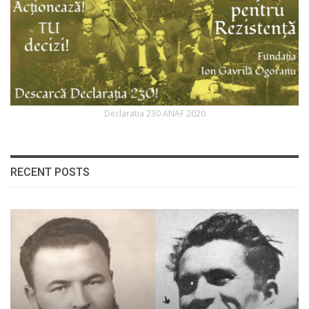
Declaratia 230 ANAF 2020
RECENT POSTS