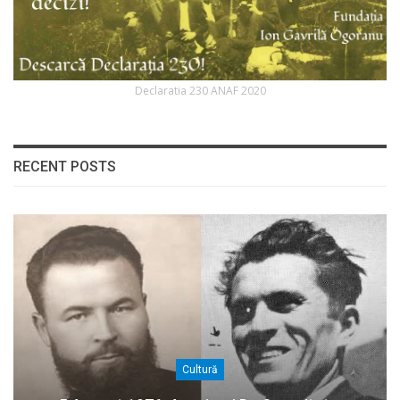
Declaratia 230 ANAF 2020
RECENT POSTS
Cultură