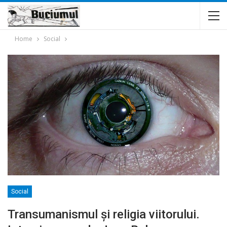
Home
Social
Social
Transumanismul și religia viitorului.