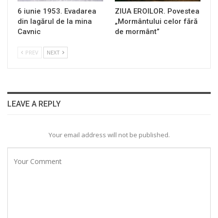
6 iunie 1953. Evadarea
ZIUA EROILOR. Povestea
din lagărul de la mina
„Mormântului celor fără
Cavnic
de mormânt”
PREV
NEXT
LEAVE A REPLY
Your email address will not be published.