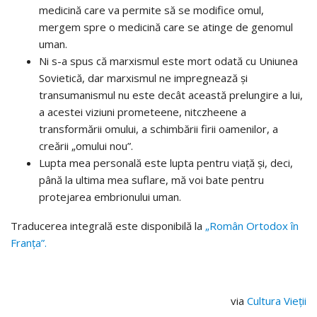
medicină care va permite să se modifice omul,
mergem spre o medicină care se atinge de genomul
uman.
Ni s-a spus că marxismul este mort odată cu Uniunea
Sovietică, dar marxismul ne impregnează și
transumanismul nu este decât această prelungire a lui,
a acestei viziuni prometeene, nitczheene a
transformării omului, a schimbării firii oamenilor, a
creării „omului nou”.
Lupta mea personală este lupta pentru viață și, deci,
până la ultima mea suflare, mă voi bate pentru
protejarea embrionului uman.
Traducerea integrală este disponibilă la
„Român Ortodox în
Franța”.
via
Cultura Vieții