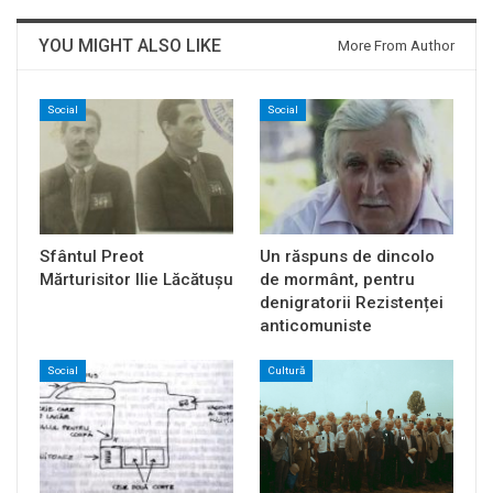
YOU MIGHT ALSO LIKE
More From Author
Social
Social
Sfântul Preot
Un răspuns de dincolo
Mărturisitor Ilie Lăcătușu
de mormânt, pentru
denigratorii Rezistenței
anticomuniste
Social
Cultură