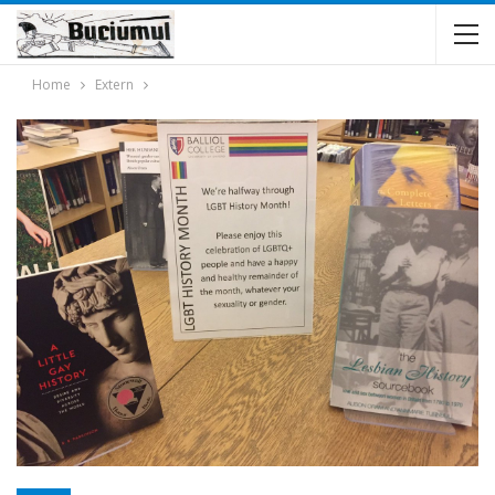
Home
Extern