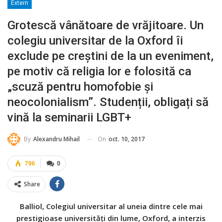
Extern
Grotescă vânătoare de vrăjitoare. Un
colegiu universitar de la Oxford îi
exclude pe creștini de la un eveniment,
pe motiv că religia lor e folosită ca
„scuză pentru homofobie și
neocolonialism”. Studenții, obligați să
vină la seminarii LGBT+
On
oct. 10, 2017
By
Alexandru Mihail
796
0
Share
Balliol, Colegiul universitar al uneia dintre cele mai
prestigioase universități din lume, Oxford, a interzis