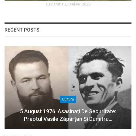
Declaratia 230 ANAF 2020
RECENT POSTS
Cultură
5 August 1976. Asasinați De Securitate:
Preotul Vasile Zăpârțan Și Dumitru…