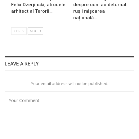
Felix Dzerjinski, atrocele
despre cum au deturnat
arhitect al Terorii…
rușii mișcarea
națională…
PREV
NEXT
LEAVE A REPLY
Your email address will not be published.