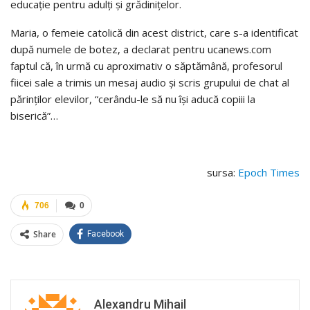
educaţie pentru adulţi şi grădiniţelor.
Maria, o femeie catolică din acest district, care s-a identificat
după numele de botez, a declarat pentru ucanews.com
faptul că, în urmă cu aproximativ o săptămână, profesorul
fiicei sale a trimis un mesaj audio şi scris grupului de chat al
părinţilor elevilor, “cerându-le să nu îşi aducă copiii la
biserică”…
sursa:
Epoch Times
706
0
Share
Facebook
Alexandru Mihail