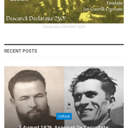
Declaratia 230 ANAF 2020
RECENT POSTS
Cultură
5 August 1976. Asasinați De Securitate: