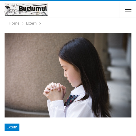
Home
Extern
Extern