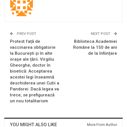
PREV POST
NEXT POST
Protest față de
Biblioteca Academiei
vaccinarea obligatorie
Române la 150 de ani
la București și în alte
de la înființare
orașe ale țării. Virgiliu
Gheorghe, doctor în
bioetică: Acceptarea
acestei legi înseamnă
deschiderea unei Cutii a
Pandorei. Dacă legea va
trece, se prefigurează
un nou totalitarism
YOU MIGHT ALSO LIKE
More From Author