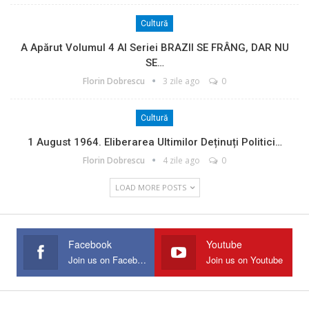
Cultură
A Apărut Volumul 4 Al Seriei BRAZII SE FRÂNG, DAR NU
SE…
Florin Dobrescu
3 zile ago
0
Cultură
1 August 1964. Eliberarea Ultimilor Deținuți Politici…
Florin Dobrescu
4 zile ago
0
LOAD MORE POSTS
Facebook
Youtube
Join us on Facebook
Join us on Youtube