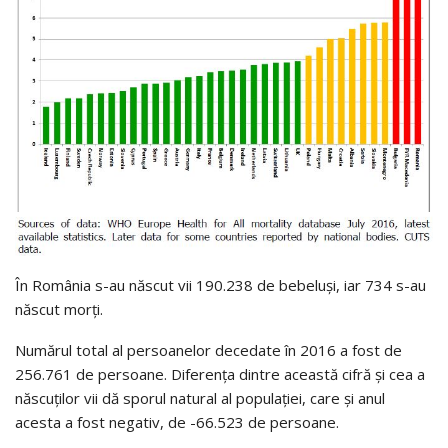
În România s-au născut vii 190.238 de bebeluşi, iar 734 s-au
născut morţi.
Numărul total al persoanelor decedate în 2016 a fost de
256.761 de persoane. Diferenţa dintre această cifră şi cea a
născuţilor vii dă sporul natural al populaţiei, care şi anul
acesta a fost negativ, de -66.523 de persoane.