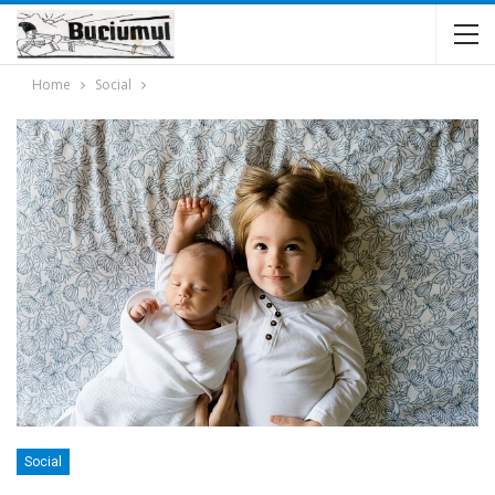
Home
Social
Social