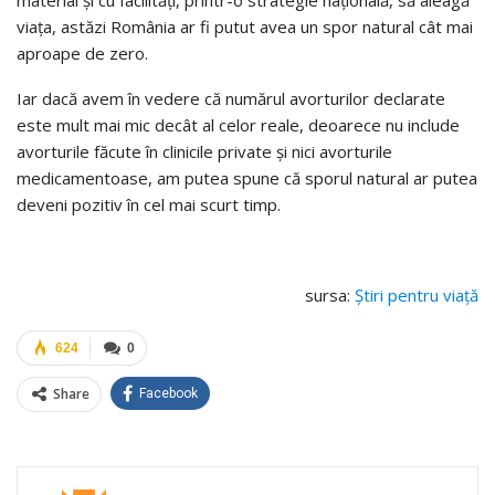
viaţa, astăzi România ar fi putut avea un spor natural cât mai
aproape de zero.
Iar dacă avem în vedere că numărul avorturilor declarate
este mult mai mic decât al celor reale, deoarece nu include
avorturile făcute în clinicile private şi nici avorturile
medicamentoase, am putea spune că sporul natural ar putea
deveni pozitiv în cel mai scurt timp.
sursa:
Ştiri pentru viaţă
624
0
Share
Facebook