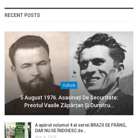
RECENT POSTS
Cultură
5 August 1976. Asasinați De Securitate:
Preotul Vasile Zăpârțan Și Dumitru…
A apărut volumul 4 al seriei BRAZII SE FRÂNG,
DAR NU SE ÎNDOIESC de…
aug. 4, 2026