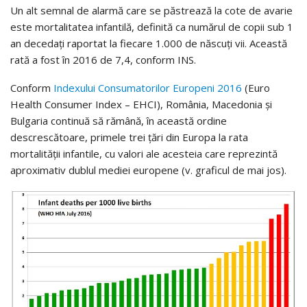
Un alt semnal de alarmă care se păstrează la cote de avarie
este mortalitatea infantilă, definită ca numărul de copii sub 1
an decedaţi raportat la fiecare 1.000 de născuţi vii. Această
rată a fost în 2016 de 7,4, conform INS.
Conform
Indexului Consumatorilor Europeni 2016
(Euro
Health Consumer Index – EHCI), România, Macedonia şi
Bulgaria continuă să rămână, în această ordine
descrescătoare, primele trei ţări din Europa la rata
mortalităţii infantile, cu valori ale acesteia care reprezintă
aproximativ dublul mediei europene (v. graficul de mai jos).