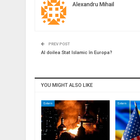
Alexandru Mihail
PREV POST
Al doilea Stat Islamic în Europa?
YOU MIGHT ALSO LIKE
Extern
Extern