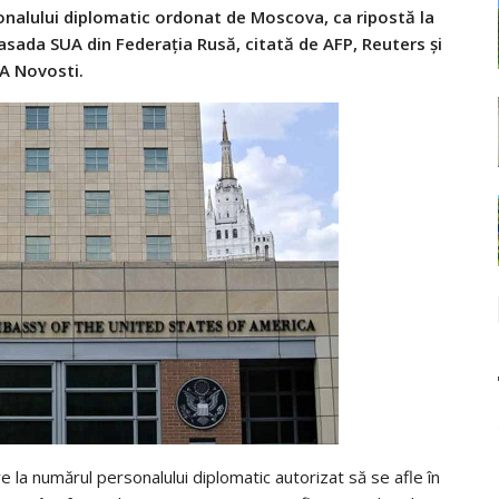
sonalului diplomatic ordonat de Moscova, ca ripostă la
asada SUA din Federația Rusă, citată de AFP, Reuters și
IA Novosti.
e la numărul personalului diplomatic autorizat să se afle în