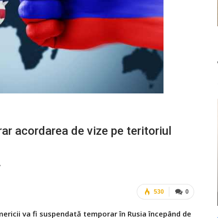
 acordarea de vize pe teritoriul
7
530
0
mericii va fi suspendată temporar în Rusia începând de