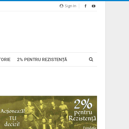
Sign In
TORIE
2% PENTRU REZISTENȚĂ