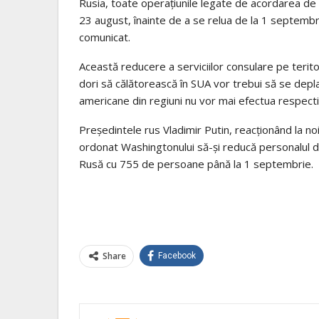
Rusia, toate operațiunile legate de acordarea de v
23 august, înainte de a se relua de la 1 septembr
comunicat.
Această reducere a serviciilor consulare pe terito
dori să călătorească în SUA vor trebui să se depl
americane din regiuni nu vor mai efectua respect
Președintele rus Vladimir Putin, reacționând la n
ordonat Washingtonului să-și reducă personalul d
Rusă cu 755 de persoane până la 1 septembrie.
Share
Facebook