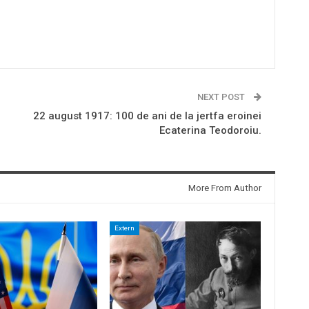
NEXT POST
22 august 1917: 100 de ani de la jertfa eroinei
Ecaterina Teodoroiu.
More From Author
Extern