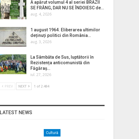
A apărut volumul 4 al seriei BRAZII
SE FRÂNG, DAR NU SE ÎNDOIESC de…
aug. 4, 2026
1 august 1964. Eliberarea ultimilor
deținuți politici din România…
aug. 3, 2026
La Sâmbăta de Sus, luptătorii în
Rezistența anticomunistă din
Făgăraș…
iul. 27, 2026
PREV
NEXT
1 of 2.484
LATEST NEWS
Cultură