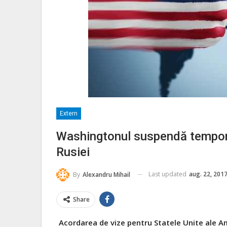
Extern
Washingtonul suspendă temporar
Rusiei
Last updated
aug. 22, 201
By
Alexandru Mihail
Share
Acordarea de vize pentru Statele Unite ale A