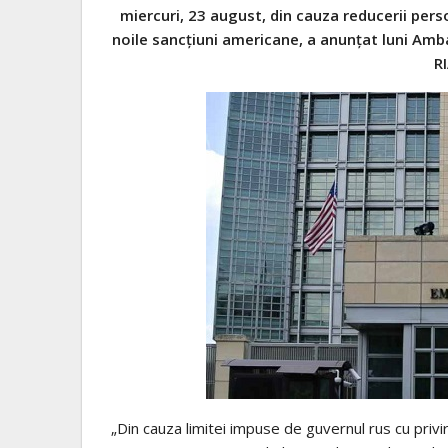
miercuri, 23 august, din cauza reducerii per
noile sancțiuni americane, a anunțat luni Amb
R
„Din cauza limitei impuse de guvernul rus cu privir