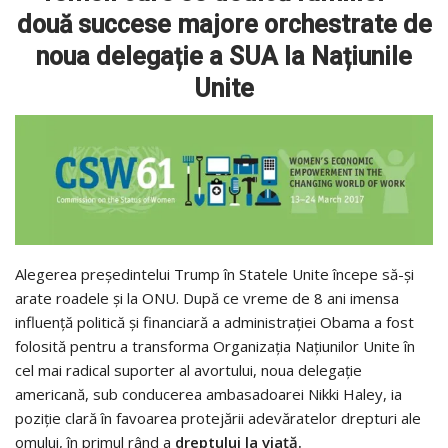
două succese majore orchestrate de
noua delegație a SUA la Națiunile
Unite
Alegerea președintelui Trump în Statele Unite începe să-și
arate roadele și la ONU. După ce vreme de 8 ani imensa
influență politică și financiară a administrației Obama a fost
folosită pentru a transforma Organizația Națiunilor Unite în
cel mai radical suporter al avortului, noua delegație
americană, sub conducerea ambasadoarei Nikki Haley, ia
poziție clară în favoarea protejării adevăratelor drepturi ale
omului, în primul rând a
dreptului la viață.