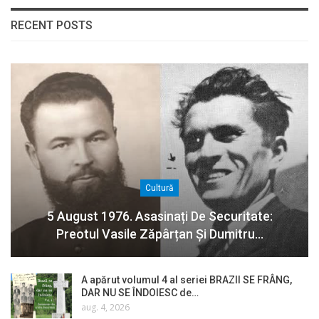
RECENT POSTS
Cultură
5 August 1976. Asasinați De Securitate:
Preotul Vasile Zăpârțan Și Dumitru…
A apărut volumul 4 al seriei BRAZII SE FRÂNG,
DAR NU SE ÎNDOIESC de…
aug. 4, 2026