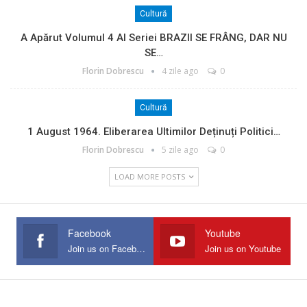
Cultură
A Apărut Volumul 4 Al Seriei BRAZII SE FRÂNG, DAR NU
SE…
Florin Dobrescu
4 zile ago
0
Cultură
1 August 1964. Eliberarea Ultimilor Deținuți Politici…
Florin Dobrescu
5 zile ago
0
LOAD MORE POSTS
Facebook
Youtube
Join us on Facebook
Join us on Youtube