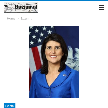
Home
Extern
Extern