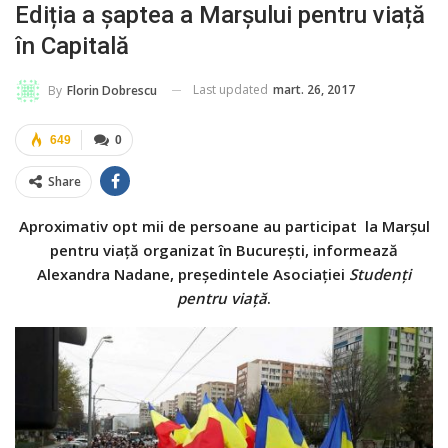
Ediția a șaptea a Marșului pentru viață
în Capitală
Last updated
mart. 26, 2017
By
Florin Dobrescu
649
0
Share
Aproximativ opt mii de persoane au participat la Marșul
pentru viață organizat în București, informează
Alexandra Nadane, preşedintele Asociaţiei
Studenți
pentru viață
.