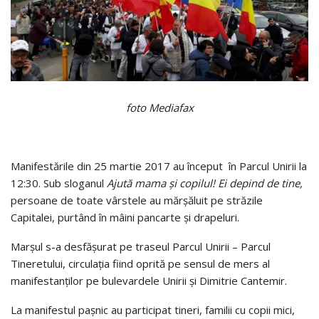
foto Mediafax
Manifestările din 25 martie 2017 au început în Parcul Unirii la
12:30. Sub sloganul
Ajută mama și copilul! Ei depind de tine,
persoane de toate vârstele au mărșăluit pe străzile
Capitalei, purtând în mâini pancarte și drapeluri.
Marșul s-a desfășurat pe traseul Parcul Unirii – Parcul
Tineretului, circulația fiind oprită pe sensul de mers al
manifestanților pe bulevardele Unirii și Dimitrie Cantemir.
La manifestul pașnic au participat tineri, familii cu copii mici,