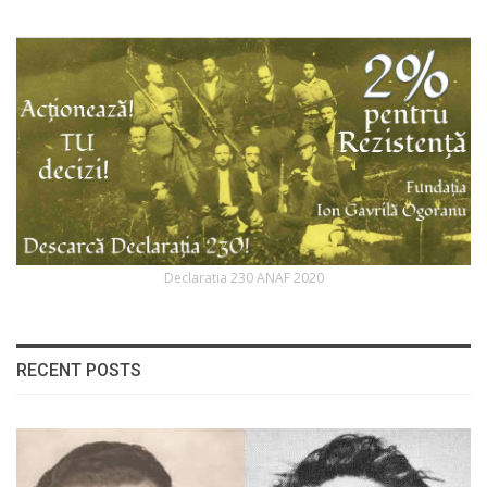
Declaratia 230 ANAF 2020
RECENT POSTS