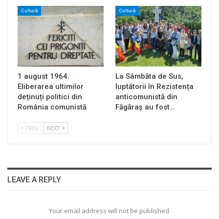
Cultură
Cultură
1 august 1964.
La Sâmbăta de Sus,
Eliberarea ultimilor
luptătorii în Rezistența
deținuți politici din
anticomunistă din
România comunistă
Făgăraș au fost…
PREV
NEXT
LEAVE A REPLY
Your email address will not be published.