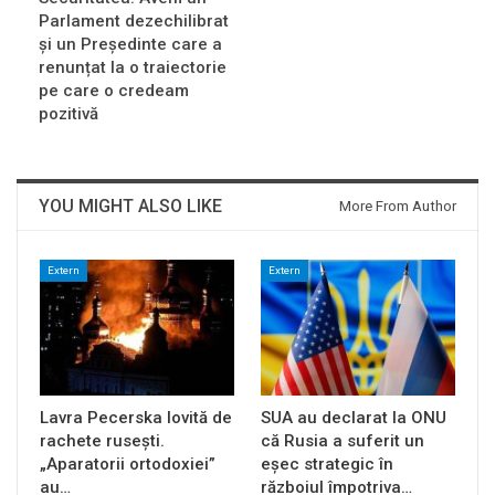
Parlament dezechilibrat
și un Președinte care a
renunțat la o traiectorie
pe care o credeam
pozitivă
YOU MIGHT ALSO LIKE
More From Author
Extern
Extern
Lavra Pecerska lovită de
SUA au declarat la ONU
rachete rusești.
că Rusia a suferit un
„Aparatorii ortodoxiei”
eșec strategic în
au…
războiul împotriva…