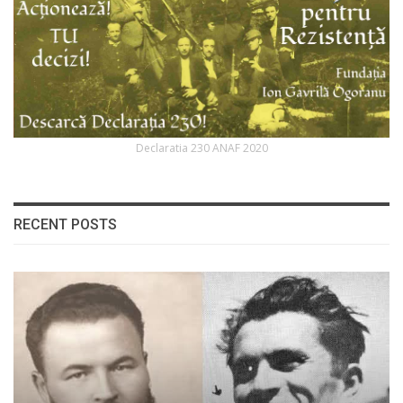
Declaratia 230 ANAF 2020
RECENT POSTS