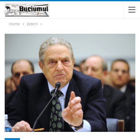
Home
Extern