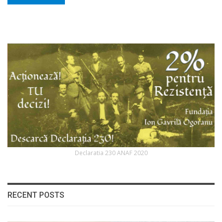
Declaratia 230 ANAF 2020
RECENT POSTS