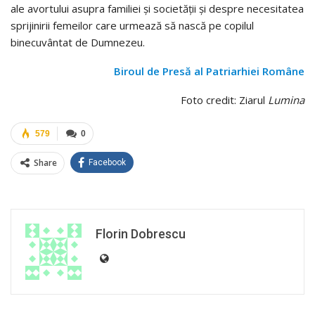
ale avortului asupra familiei și societății și despre necesitatea
sprijinirii femeilor care urmează să nască pe copilul
binecuvântat de Dumnezeu.
Biroul de Presă al Patriarhiei Române
Foto credit: Ziarul
Lumina
579
0
Share
Facebook
Florin Dobrescu