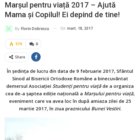
Marșul pentru viață 2017 – Ajută
Mama și Copilul! Ei depind de tine!
On
mart. 18, 2017
By
Florin Dobrescu
579
0
Share
În ședința de lucru din data de 9 februarie 2017, Sfântul
Sinod al Bisericii Ortodoxe Române a binecuvântat
demersul Asociației
Studenți pentru viață
de a organiza
cea de-a șaptea ediție națională a
Marșului pentru viață,
eveniment care va avea loc în după amiaza zilei de 25
martie 2017, în ziua praznicului
Bunei Vestiri.