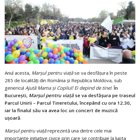
Anul acesta,
Marșul pentru viață
se va desfășura în peste
285 de localități din România și Republica Moldova, sub
genericul
Ajută Mama și Copilul! Ei depind de tine!
.
În
București,
Marșul pentru viață
se va desfășura pe traseul
Parcul Unirii – Parcul Tineretului, începând cu ora 12.30,
iar la finalul său va avea loc un concert de muzică
ușoară
.
Marșul pentru viață
reprezintă una dintre cele mai
importante inițiative civice prin care se contribuie la lupta