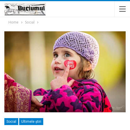
Home
Social
Social
Ultimele ştiri