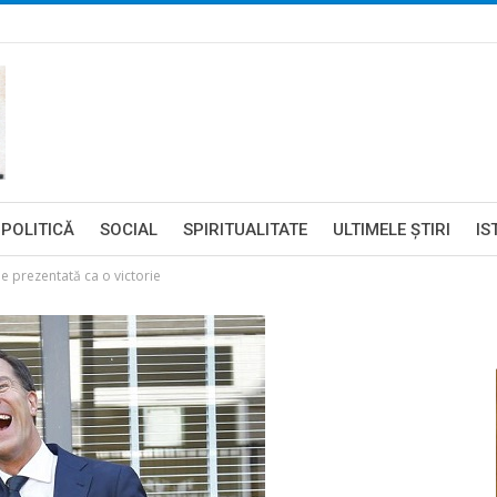
POLITICĂ
SOCIAL
SPIRITUALITATE
ULTIMELE ŞTIRI
IS
e prezentată ca o victorie