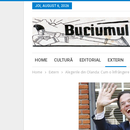
JOI, AUGUST 6, 2026
HOME
CULTURĂ
EDITORIAL
EXTERN
Home
Extern
Alegerile din Olanda: Cum o înfrângere 