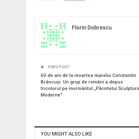
Florin Dobrescu
PREV POST
60 de ani de la moartea marelui Constantin
Brâncuși. Un grup de români a depus
tricolorul pe mormântul „Părintelui Sculpturi
Moderne”
YOU MIGHT ALSO LIKE