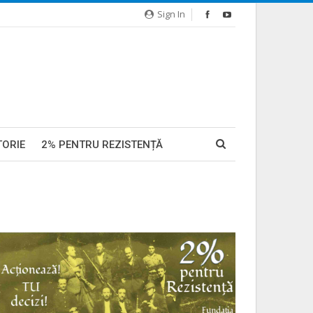
Sign In
TORIE
2% PENTRU REZISTENȚĂ