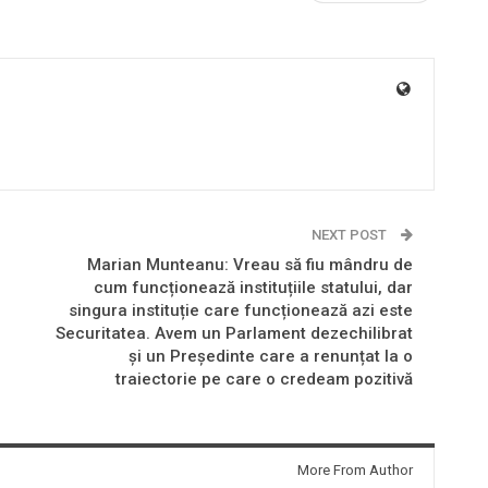
NEXT POST
Marian Munteanu: Vreau să fiu mândru de
cum funcționează instituțiile statului, dar
i
singura instituție care funcționează azi este
Securitatea. Avem un Parlament dezechilibrat
și un Președinte care a renunțat la o
traiectorie pe care o credeam pozitivă
More From Author