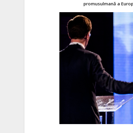
promusulmană a Europe