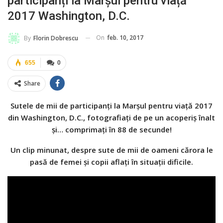
participanți la Marșul pentru viață
2017 Washington, D.C.
On
feb. 10, 2017
By
Florin Dobrescu
655
0
Share
Sutele de mii de participanți la Marșul pentru viață 2017
din Washington, D.C., fotografiați de pe un acoperiș înalt
și… comprimați în 88 de secunde!
Un clip minunat, despre sute de mii de oameni cărora le
pasă de femei și copii aflați în situații dificile.