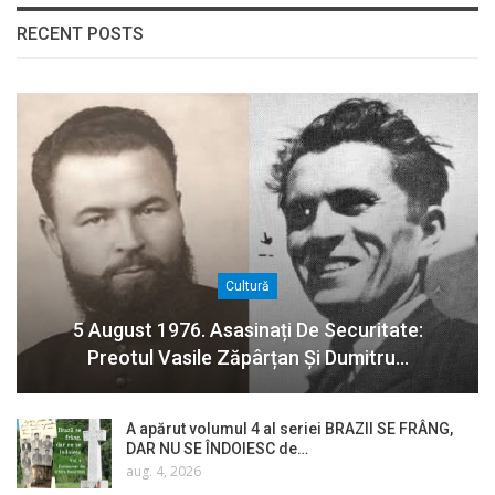
RECENT POSTS
Cultură
5 August 1976. Asasinați De Securitate:
Preotul Vasile Zăpârțan Și Dumitru…
A apărut volumul 4 al seriei BRAZII SE FRÂNG,
DAR NU SE ÎNDOIESC de…
aug. 4, 2026