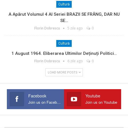
Cultură
A Apărut Volumul 4 Al Seriei BRAZII SE FRÂNG, DAR NU
SE…
Florin Dobrescu
5 zile ago
0
Cultură
1 August 1964. Eliberarea Ultimilor Deținuți Politici…
Florin Dobrescu
6 zile ago
0
LOAD MORE POSTS
Facebook
Youtube
Join us on Facebook
Join us on Youtube