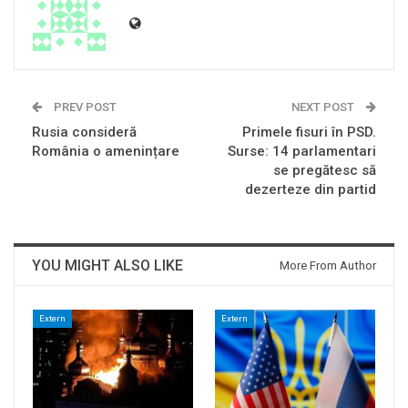
PREV POST
NEXT POST
Rusia consideră
Primele fisuri în PSD.
România o amenințare
Surse: 14 parlamentari
se pregătesc să
dezerteze din partid
YOU MIGHT ALSO LIKE
More From Author
Extern
Extern