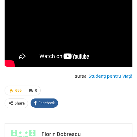
sursa:
Studenți pentru Viață
655
0
Share
Facebook
Florin Dobrescu