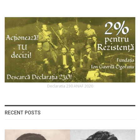
Declaratia 230 ANAF 2020
RECENT POSTS