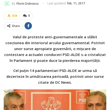
Last updated
feb. 11, 2017
By
Florin Dobrescu
634
0
Share
Valul de proteste anti-guvernamentale a slăbit
coeziunea din interiorul arcului guvernamental. Potrivit
unor surse apropiate guvernării, o mișcare de
contestare a actualei conduceri PSD-ALDE s-a cristalizat
în Parlament și poate duce la pierderea majorității.
Cel puțin 14 parlamentari PSD-ALDE ar urma să
dezerteze în următoarea perioadă, potrivit unor surse
citate de DC News.