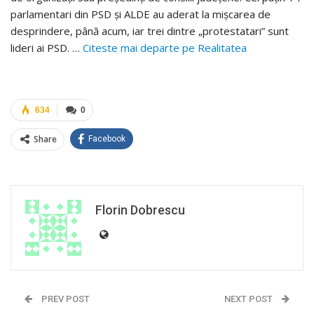
parlamentari din PSD și ALDE au aderat la mișcarea de
desprindere, până acum, iar trei dintre „protestatari” sunt
lideri ai PSD. …
Citeste mai departe pe Realitatea
634
0
Share
Facebook
Florin Dobrescu
PREV POST
NEXT POST