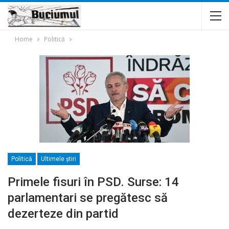
Home
Politică
Politică
Ultimele ştiri
Primele fisuri în PSD. Surse: 14
parlamentari se pregătesc să
dezerteze din partid