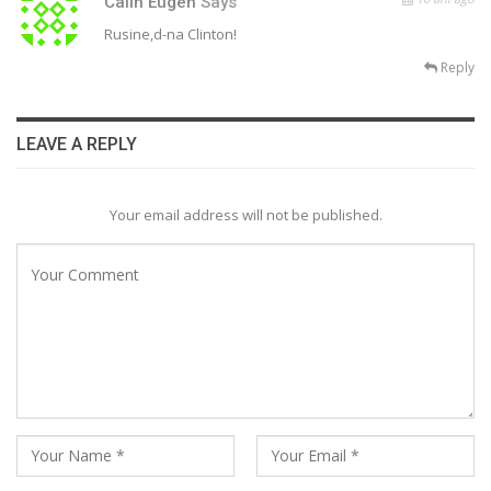
Calin Eugen
Says
Rusine,d-na Clinton!
Reply
LEAVE A REPLY
Your email address will not be published.