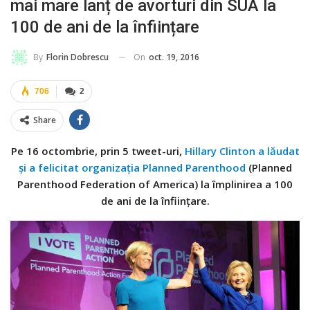
mai mare lanț de avorturi din SUA la
100 de ani de la înființare
On
oct. 19, 2016
By
Florin Dobrescu
706
2
Share
Pe 16 octombrie, prin 5 tweet-uri,
Hillary Clinton a lăudat
și a felicitat organizația Planned Parenthood
(Planned
Parenthood Federation of America) la împlinirea a 100
de ani de la înființare.