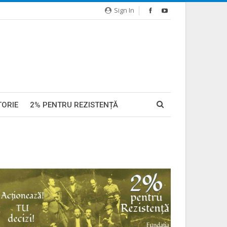
Sign In
TORIE
2% PENTRU REZISTENȚĂ