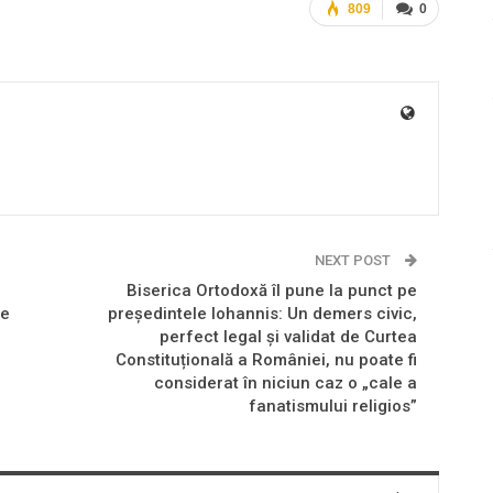
809
0
NEXT POST
Biserica Ortodoxă îl pune la punct pe
de
președintele Iohannis: Un demers civic,
perfect legal și validat de Curtea
Constituțională a României, nu poate fi
considerat în niciun caz o „cale a
fanatismului religios”