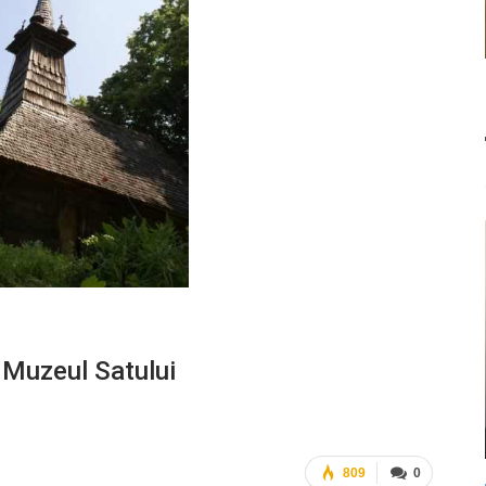
a Muzeul Satului
809
0