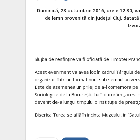
Duminică, 23 octombrie 2016, orele 12.30, va a
de lemn provenită din județul Cluj, datată 
Izvor
Slujba de resfinţire va fi oficiată de Timotei Prah
Acest eveniment va avea loc în cadrul Târgului de
organizat într-un format nou, sub semnul aniversăr
Este de asemenea un prilej de a-l comemora pe Prof
Sociologice de la București. Lui îi datorăm „acest 
devenit de-a lungul timpului o instituție de prestig
Biserica Turea se află în incinta Muzeului, în ”Satul