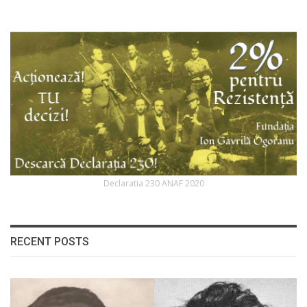
Declaratia 230 ANAF 2020
RECENT POSTS