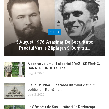
Cultură
5 August 1976. Asasinați De Securitate:
Preotul Vasile Zăpârțan Și Dumitru…
A apărut volumul 4 al seriei BRAZII SE FRÂNG,
DAR NU SE ÎNDOIESC de…
aug. 4, 2026
1 august 1964. Eliberarea ultimilor deținuți
politici din România…
aug. 3, 2026
La Sâmbăta de Sus, luptătorii în Rezistența