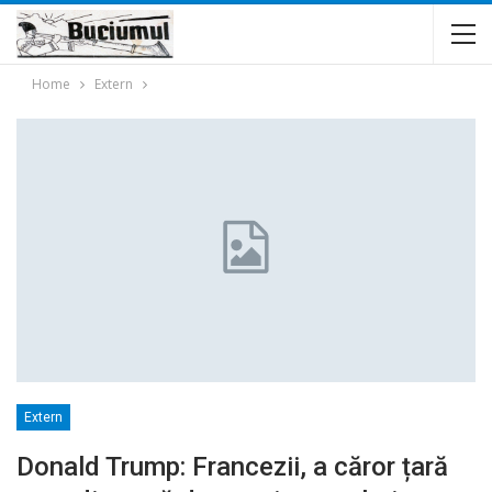
Home
Extern
Extern
Donald Trump: Francezii, a căror țară