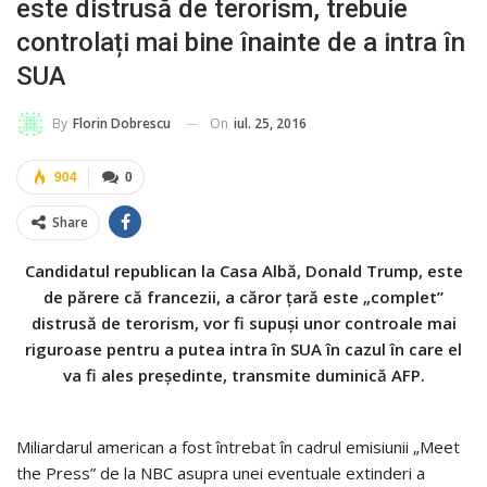
este distrusă de terorism, trebuie
controlați mai bine înainte de a intra în
SUA
On
iul. 25, 2016
By
Florin Dobrescu
904
0
Share
Candidatul republican la Casa Albă, Donald Trump, este
de părere că francezii, a căror țară este „complet”
distrusă de terorism, vor fi supuși unor controale mai
riguroase pentru a putea intra în SUA în cazul în care el
va fi ales președinte, transmite duminică AFP.
Miliardarul american a fost întrebat în cadrul emisiunii „Meet
the Press” de la NBC asupra unei eventuale extinderi a