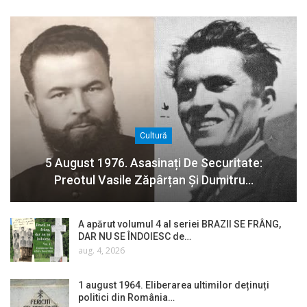
Cultură
5 August 1976. Asasinați De Securitate:
Preotul Vasile Zăpârțan Și Dumitru…
A apărut volumul 4 al seriei BRAZII SE FRÂNG,
DAR NU SE ÎNDOIESC de…
aug. 4, 2026
1 august 1964. Eliberarea ultimilor deținuți
politici din România…