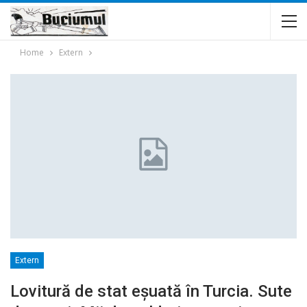
Home
Extern
Extern
Lovitură de stat eşuată în Turcia. Sute