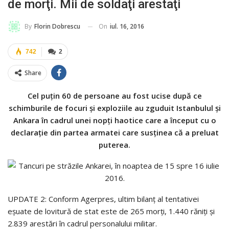
de morţi. Mii de soldaţi arestaţi
On
iul. 16, 2016
By
Florin Dobrescu
742
2
Share
Cel puţin 60 de persoane au fost ucise după ce
schimburile de focuri şi exploziile au zguduit Istanbulul şi
Ankara în cadrul unei nopţi haotice care a început cu o
declaraţie din partea armatei care susţinea că a preluat
puterea.
UPDATE 2: Conform Agerpres, ultim bilanţ al tentativei
eşuate de lovitură de stat este de 265 morţi, 1.440 răniţi şi
2.839 arestări în cadrul personalului militar.