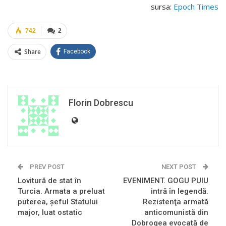
sursa:
Epoch Times
742
2
Share
Facebook
Florin Dobrescu
PREV POST
NEXT POST
Lovitură de stat în
EVENIMENT. GOGU PUIU
Turcia. Armata a preluat
intră în legendă.
puterea, șeful Statului
Rezistenţa armată
major, luat ostatic
anticomunistă din
Dobrogea evocată de