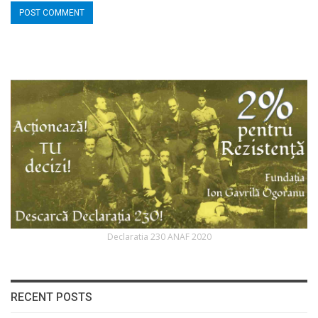
Declaratia 230 ANAF 2020
RECENT POSTS