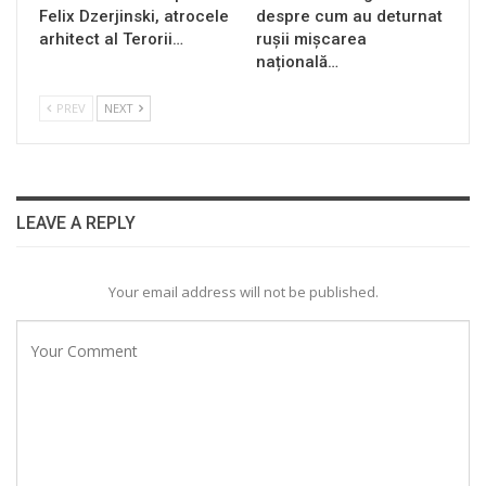
Felix Dzerjinski, atrocele
despre cum au deturnat
arhitect al Terorii…
rușii mișcarea
națională…
PREV
NEXT
LEAVE A REPLY
Your email address will not be published.