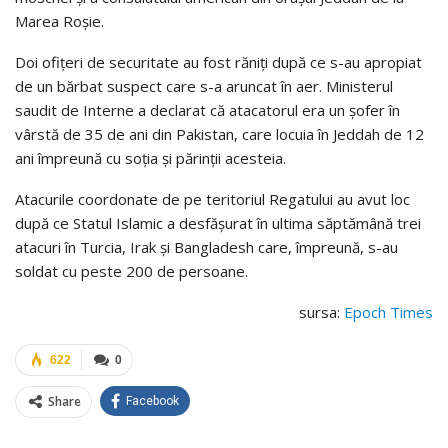
Marea Roşie.
Doi ofiţeri de securitate au fost răniţi după ce s-au apropiat
de un bărbat suspect care s-a aruncat în aer. Ministerul
saudit de Interne a declarat că atacatorul era un şofer în
vârstă de 35 de ani din Pakistan, care locuia în Jeddah de 12
ani împreună cu soţia şi părinţii acesteia.
Atacurile coordonate de pe teritoriul Regatului au avut loc
după ce Statul Islamic a desfăşurat în ultima săptămână trei
atacuri în Turcia, Irak şi Bangladesh care, împreună, s-au
soldat cu peste 200 de persoane.
sursa:
Epoch Times
622
0
Share
Facebook