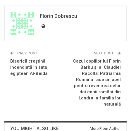
Florin Dobrescu
PREV POST
NEXT POST
Biserică creştină
Cazul copiilor lui Florin
incendiată în satul
Barbu și ai Claudiei
egiptean Al-Beida
Racoltă: Patriarhia
Română face un apel
pentru revenirea celor
doi copii români din
Londra la familia lor
naturală
YOU MIGHT ALSO LIKE
More From Author