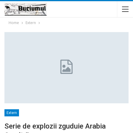
Home
Extern
Extern
Serie de explozii zguduie Arabia