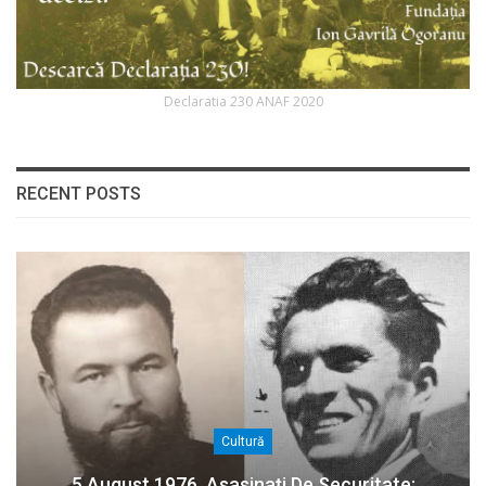
Declaratia 230 ANAF 2020
RECENT POSTS
Cultură
5 August 1976. Asasinați De Securitate: