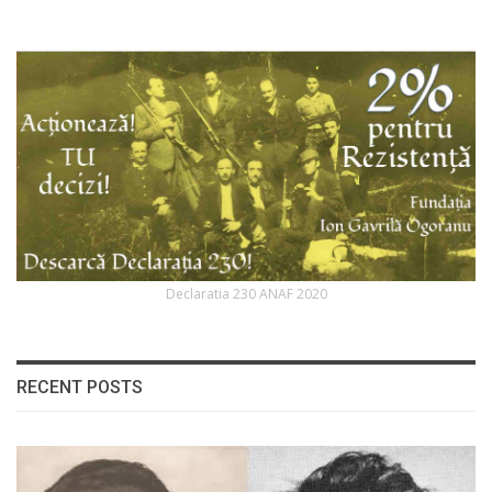
Declaratia 230 ANAF 2020
RECENT POSTS