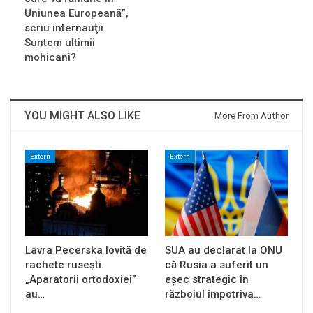
Uniunea Europeană”,
scriu internauţii.
Suntem ultimii
mohicani?
YOU MIGHT ALSO LIKE
More From Author
Extern
Extern
Lavra Pecerska lovită de
SUA au declarat la ONU
rachete rusești.
că Rusia a suferit un
„Aparatorii ortodoxiei”
eșec strategic în
au…
războiul împotriva…