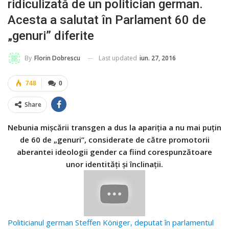
ridiculizată de un politician german.
Acesta a salutat în Parlament 60 de
„genuri” diferite
Last updated
iun. 27, 2016
By
Florin Dobrescu
748
0
Share
Nebunia mișcării transgen a dus la apariția a nu mai puțin
de 60 de „genuri”, considerate de către promotorii
aberantei ideologii gender ca fiind corespunzătoare
unor identități și înclinații.
Politicianul german Steffen Königer, deputat în parlamentul