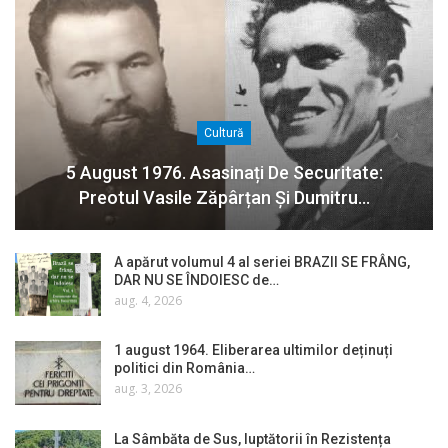
Cultură
5 August 1976. Asasinați De Securitate:
Preotul Vasile Zăpârțan Și Dumitru…
A apărut volumul 4 al seriei BRAZII SE FRÂNG,
DAR NU SE ÎNDOIESC de…
aug. 4, 2026
1 august 1964. Eliberarea ultimilor deținuți
politici din România…
aug. 3, 2026
La Sâmbăta de Sus, luptătorii în Rezistența