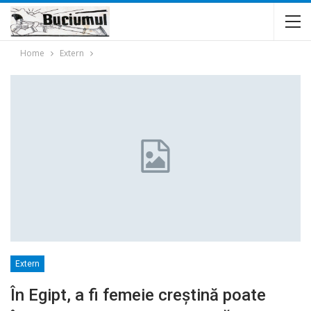
Home
Extern
Extern
În Egipt, a fi femeie creştină poate