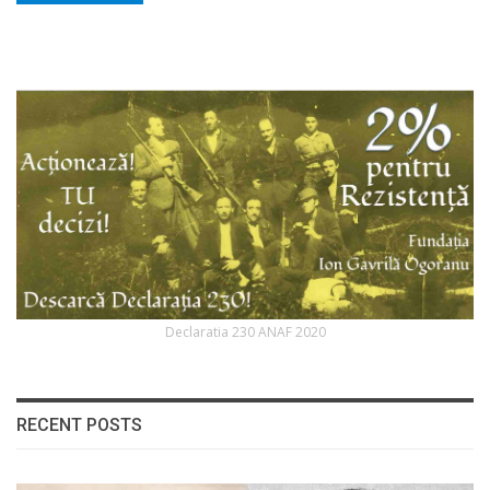
Declaratia 230 ANAF 2020
RECENT POSTS