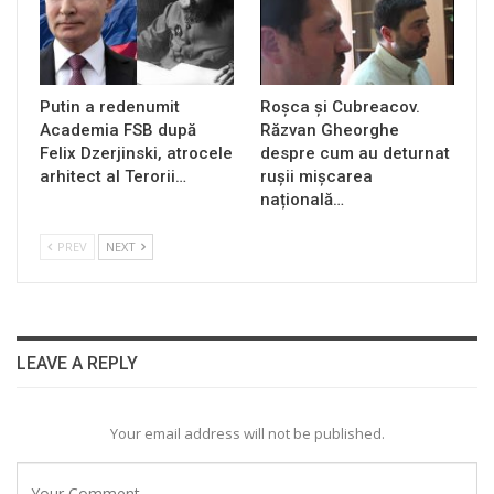
Putin a redenumit
Roșca și Cubreacov.
Academia FSB după
Răzvan Gheorghe
Felix Dzerjinski, atrocele
despre cum au deturnat
arhitect al Terorii…
rușii mișcarea
națională…
PREV
NEXT
LEAVE A REPLY
Your email address will not be published.