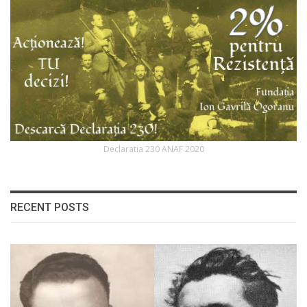
Declaratia 230 ANAF 2020
RECENT POSTS