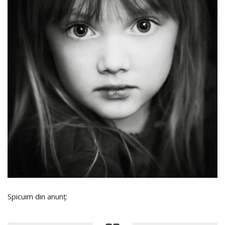
Spicuim din anunț: