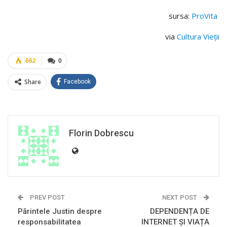
sursa:
ProVita
via
Cultura Vieții
662
0
Share
Facebook
Florin Dobrescu
PREV POST
NEXT POST
Părintele Justin despre
DEPENDENȚA DE
responsabilitatea
INTERNET ȘI VIAȚA