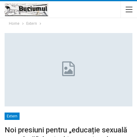
Home
Extern
Extern
Noi presiuni pentru „educație sexuală