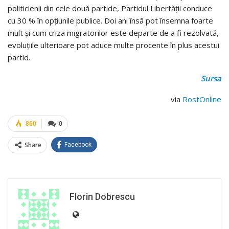
politicienii din cele două partide, Partidul Libertăţii conduce
cu 30 % în opţiunile publice. Doi ani însă pot însemna foarte
mult şi cum criza migratorilor este departe de a fi rezolvată,
evoluţiile ulterioare pot aduce multe procente în plus acestui
partid.
Sursa
via
RostOnline
860
0
Share
Facebook
Florin Dobrescu