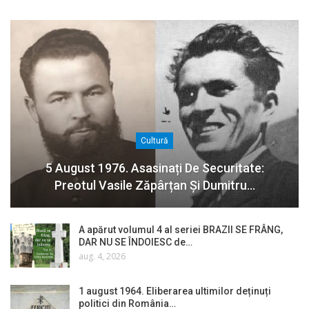
Cultură
5 August 1976. Asasinați De Securitate:
Preotul Vasile Zăpârțan Și Dumitru…
A apărut volumul 4 al seriei BRAZII SE FRÂNG,
DAR NU SE ÎNDOIESC de…
aug. 4, 2026
1 august 1964. Eliberarea ultimilor deținuți
politici din România…