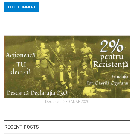
Declaratia 230 ANAF 2020
RECENT POSTS