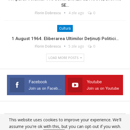
SE…
Florin Dobrescu
4 zile ago
0
Cultură
1 August 1964. Eliberarea Ultimilor Deținuți Politici…
Florin Dobrescu
5 zile ago
0
LOAD MORE POSTS
Facebook
Youtube
Join us on Facebook
Join us on Youtube
This website uses cookies to improve your experience. We'll
© 2025 - All Rights Reserved.
assume you're ok with this, but you can opt-out if you wish.