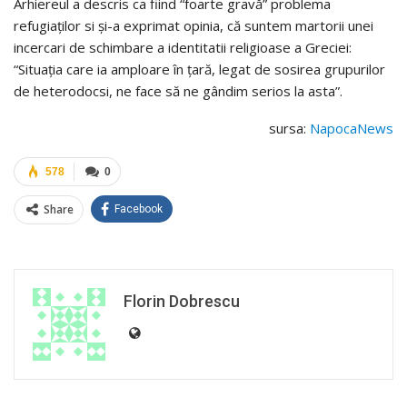
Arhiereul a descris ca fiind “foarte gravă” problema
refugiaților si și-a exprimat opinia, că suntem martorii unei
incercari de schimbare a identitatii religioase a Greciei:
“Situația care ia amploare în țară, legat de sosirea grupurilor
de heterodocsi, ne face să ne gândim serios la asta”.
sursa:
NapocaNews
578
0
Share
Facebook
Florin Dobrescu