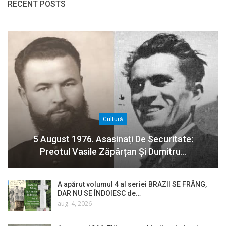
RECENT POSTS
Cultură
5 August 1976. Asasinați De Securitate:
Preotul Vasile Zăpârțan Și Dumitru…
A apărut volumul 4 al seriei BRAZII SE FRÂNG,
DAR NU SE ÎNDOIESC de…
aug. 4, 2026