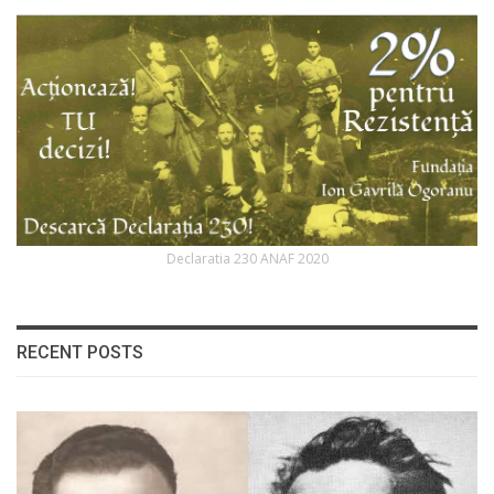
Declaratia 230 ANAF 2020
RECENT POSTS