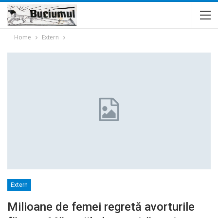
Home
Extern
Extern
Milioane de femei regretă avorturile