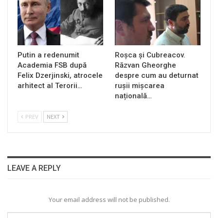
Putin a redenumit
Roșca și Cubreacov.
Academia FSB după
Răzvan Gheorghe
Felix Dzerjinski, atrocele
despre cum au deturnat
arhitect al Terorii…
rușii mișcarea
națională…
PREV
NEXT
LEAVE A REPLY
Your email address will not be published.