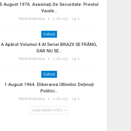
5 August 1976. Asasinați De Securitate: Preotul
Vasile…
Florin Dobrescu
2 zile ago
0
Cultură
A Apărut Volumul 4 Al Seriei BRAZII SE FRÂNG,
DAR NU SE…
Florin Dobrescu
3 zile ago
0
Cultură
1 August 1964. Eliberarea Ultimilor Deținuți
Politici…
Florin Dobrescu
4 zile ago
0
LOAD MORE POSTS