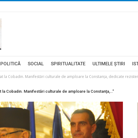
POLITICĂ
SOCIAL
SPIRITUALITATE
ULTIMELE ŞTIRI
IS
a Cobadin. Manifestări culturale de amploare la Constanţa, dedicate rezisten
a Cobadin. Manifestări culturale de amploare la Constanţa,…"