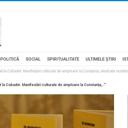
POLITICĂ
SOCIAL
SPIRITUALITATE
ULTIMELE ŞTIRI
IS
a Cobadin. Manifestări culturale de amploare la Constanţa, dedicate rezisten
a Cobadin. Manifestări culturale de amploare la Constanţa,…"