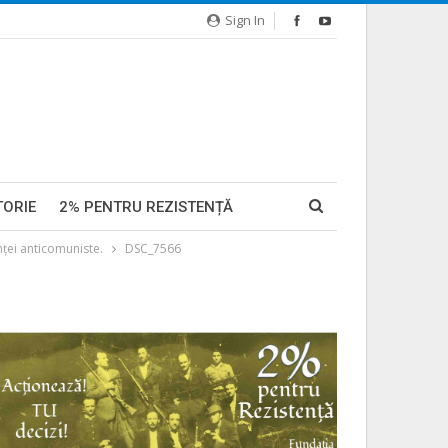
Sign In
TORIE
2% PENTRU REZISTENȚĂ
ţei anticomuniste.
DSC_7566