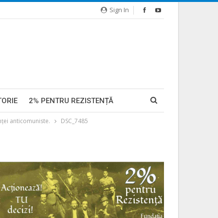
Sign In
TORIE
2% PENTRU REZISTENȚĂ
ţei anticomuniste.
DSC_7485