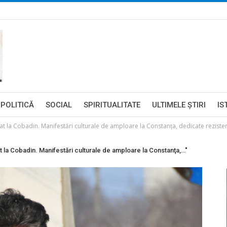
POLITICĂ
SOCIAL
SPIRITUALITATE
ULTIMELE ŞTIRI
IS
a Cobadin. Manifestări culturale de amploare la Constanţa, dedicate rezisten
a Cobadin. Manifestări culturale de amploare la Constanţa,…"