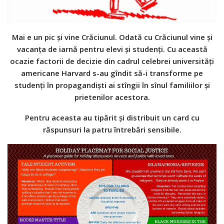
Mai e un pic și vine Crăciunul. Odată cu Crăciunul vine și
vacanța de iarnă pentru elevi și studenți. Cu această
ocazie factorii de decizie din cadrul celebrei universități
americane Harvard s-au gîndit să-i transforme pe
studenți în propagandiști ai stîngii în sînul familiilor și
prietenilor acestora.
Pentru aceasta au tipărit și distribuit un card cu
răspunsuri la patru întrebări sensibile.