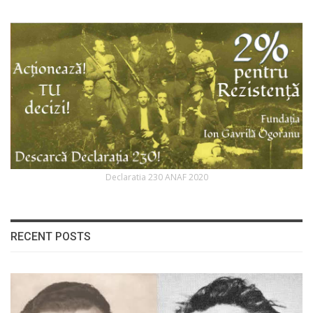
Declaratia 230 ANAF 2020
RECENT POSTS