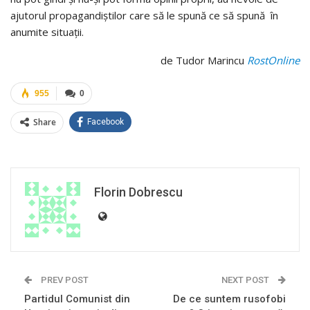
ajutorul propagandiștilor care să le spună ce să spună în
anumite situații.
de Tudor Marincu
RostOnline
955
0
Share
Facebook
Florin Dobrescu
PREV POST
NEXT POST
Partidul Comunist din
De ce suntem rusofobi