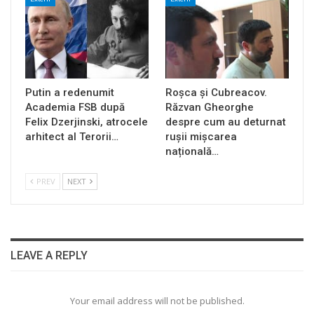
Putin a redenumit
Roșca și Cubreacov.
Academia FSB după
Răzvan Gheorghe
Felix Dzerjinski, atrocele
despre cum au deturnat
arhitect al Terorii…
rușii mișcarea
națională…
PREV
NEXT
LEAVE A REPLY
Your email address will not be published.