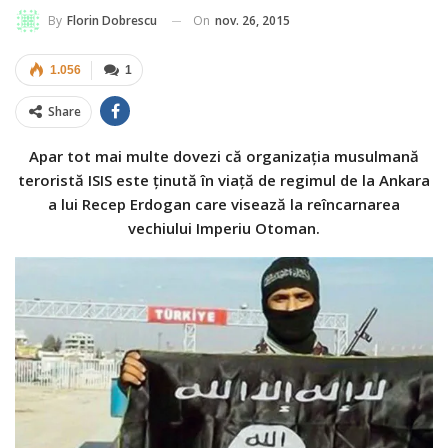
On
nov. 26, 2015
By
Florin Dobrescu
1.056
1
Share
Apar tot mai multe dovezi că organizația musulmană
teroristă ISIS este ținută în viață de regimul de la Ankara
a lui Recep Erdogan care visează la reîncarnarea
vechiului Imperiu Otoman.