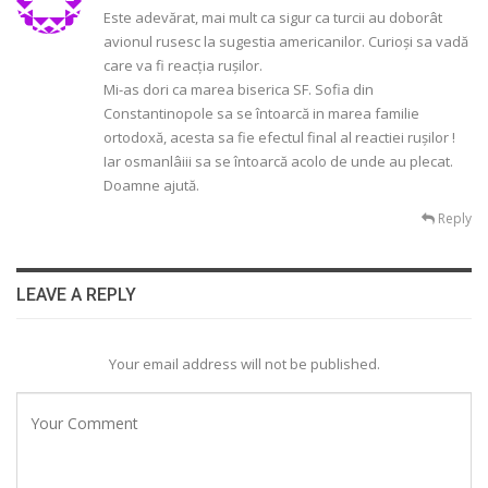
Este adevărat, mai mult ca sigur ca turcii au doborât
avionul rusesc la sugestia americanilor. Curioși sa vadă
care va fi reacția rușilor.
Mi-as dori ca marea biserica SF. Sofia din
Constantinopole sa se întoarcă in marea familie
ortodoxă, acesta sa fie efectul final al reactiei rușilor !
Iar osmanlâiii sa se întoarcă acolo de unde au plecat.
Doamne ajută.
Reply
LEAVE A REPLY
Your email address will not be published.