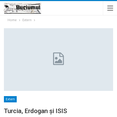
Home
Extern
Extern
Turcia, Erdogan și ISIS