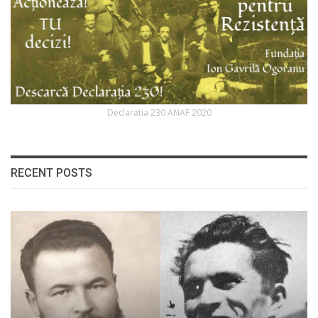
Declaratia 230 ANAF 2020
RECENT POSTS