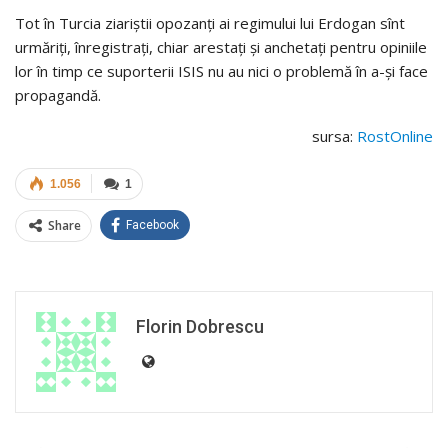
Tot în Turcia ziariștii opozanți ai regimului lui Erdogan sînt
urmăriți, înregistrați, chiar arestați și anchetați pentru opiniile
lor în timp ce suporterii ISIS nu au nici o problemă în a-și face
propagandă.
sursa:
RostOnline
1.056
1
Share
Facebook
Florin Dobrescu