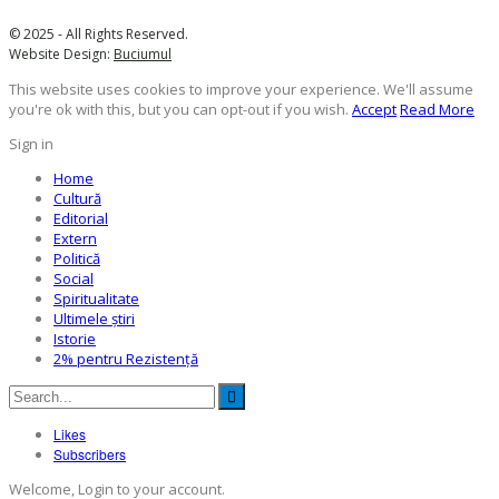
© 2025 - All Rights Reserved.
Website Design:
Buciumul
This website uses cookies to improve your experience. We'll assume
you're ok with this, but you can opt-out if you wish.
Accept
Read More
Sign in
Home
Cultură
Editorial
Extern
Politică
Social
Spiritualitate
Ultimele ştiri
Istorie
2% pentru Rezistență
Likes
Subscribers
Welcome, Login to your account.