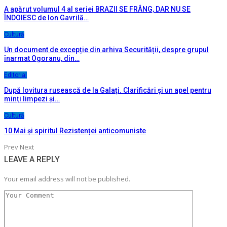
A apărut volumul 4 al seriei BRAZII SE FRÂNG, DAR NU SE
ÎNDOIESC de Ion Gavrilă…
Cultură
Un document de excepție din arhiva Securității, despre grupul
înarmat Ogoranu, din…
Editorial
După lovitura rusească de la Galați. Clarificări și un apel pentru
minți limpezi și…
Cultură
10 Mai și spiritul Rezistenței anticomuniste
Prev
Next
LEAVE A REPLY
Your email address will not be published.