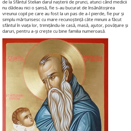
de la Sfântul Stelian darul nașterii de prunci, atunci când medicii
nu dădeau nici o șansă, fie s-au bucurat de însănătoșirea
vreunui copil pe care au fost la un pas de a-l pierde, fie pur și
simplu mărturisesc cu mare recunoștință câte minuni a făcut
sfântul în viața lor, trimițându-le casă, masă, ajutor, povățuire și
daruri, pentru a-și crește cu bine familia numeroasă.