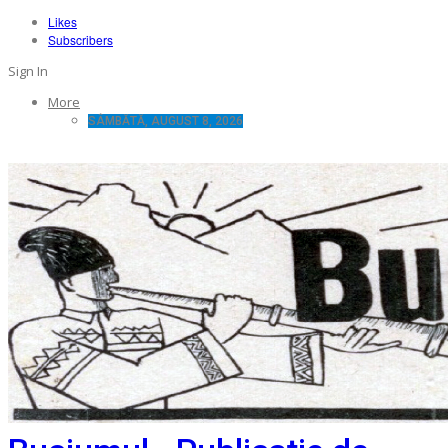
Likes
Subscribers
Sign In
More
SÂMBĂTĂ, AUGUST 8, 2026