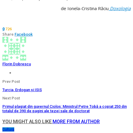
de Ionela-Cristina Răciu
Doxologia
726
0
Share
Facebook
Florin Dobrescu
Prev Post
Turcia, Erdogan și ISIS
Next Post
Primul plagiat din guvernul Cioloş: Ministrul Petre Tobă a copiat 250 din
totalul de 390 de pagini ale tezei sale de doctorat
YOU MIGHT ALSO LIKE
MORE FROM AUTHOR
Cultură