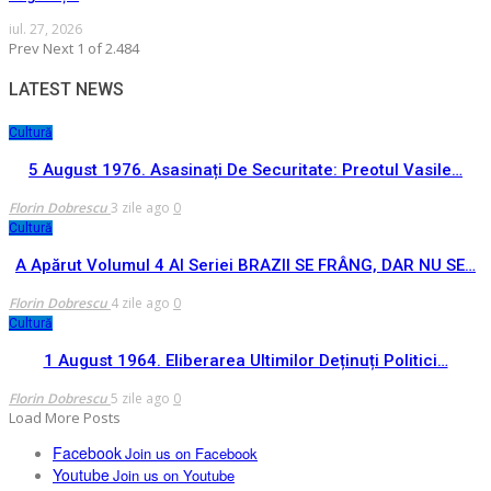
iul. 27, 2026
Prev
Next
1 of 2.484
LATEST NEWS
Cultură
5 August 1976. Asasinați De Securitate: Preotul Vasile…
Florin Dobrescu
3 zile ago
0
Cultură
A Apărut Volumul 4 Al Seriei BRAZII SE FRÂNG, DAR NU SE…
Florin Dobrescu
4 zile ago
0
Cultură
1 August 1964. Eliberarea Ultimilor Deținuți Politici…
Florin Dobrescu
5 zile ago
0
Load More Posts
Facebook
Join us on Facebook
Youtube
Join us on Youtube