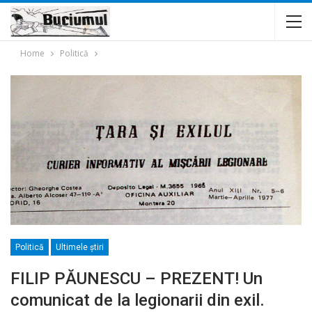
Home
Politică
Politică
Ultimele ştiri
FILIP PĂUNESCU – PREZENT! Un
comunicat de la legionarii din exil.