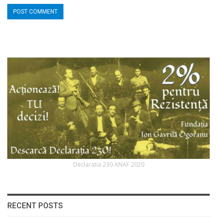
Declaratia 230 ANAF 2020
RECENT POSTS