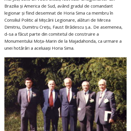
Brazilia şi America de Sud, având gradul de comandant
legionar şi fiind desemnat de Horia Sima ca membru în
Consiliul Politic al Mişcării Legionare, alături de Mircea
Dimitriu, Dumitru Creţu, Faust Brădescu ş.a.. De asemenea,
d-sa a făcut parte din comitetul de construire a
Monumentului Moţa-Marin de la Majadahonda, ca urmare a
unei hotărâri a aceluiaşi Horia Sima.