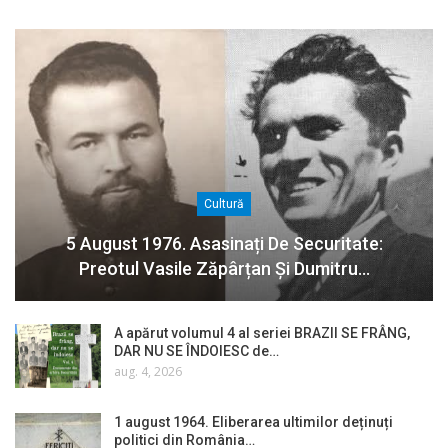
Cultură
5 August 1976. Asasinați De Securitate:
Preotul Vasile Zăpârțan Și Dumitru…
A apărut volumul 4 al seriei BRAZII SE FRÂNG,
DAR NU SE ÎNDOIESC de…
aug. 4, 2026
1 august 1964. Eliberarea ultimilor deținuți
politici din România…