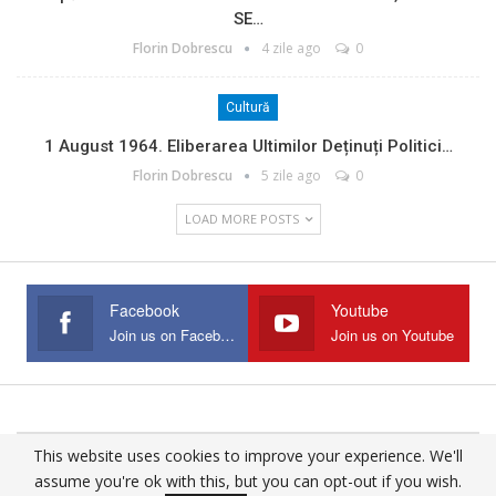
SE…
Florin Dobrescu
4 zile ago
0
Cultură
1 August 1964. Eliberarea Ultimilor Deținuți Politici…
Florin Dobrescu
5 zile ago
0
LOAD MORE POSTS
Facebook
Youtube
Join us on Facebook
Join us on Youtube
This website uses cookies to improve your experience. We'll
© 2025 - All Rights Reserved.
assume you're ok with this, but you can opt-out if you wish.