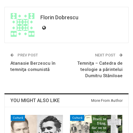
Florin Dobrescu
PREV POST
NEXT POST
Atanasie Berzescu în
Temniţa – Catedra de
temniţa comunistă
teologie a părintelui
Dumitru Stăniloae
YOU MIGHT ALSO LIKE
More From Author
Cultură
Cultură