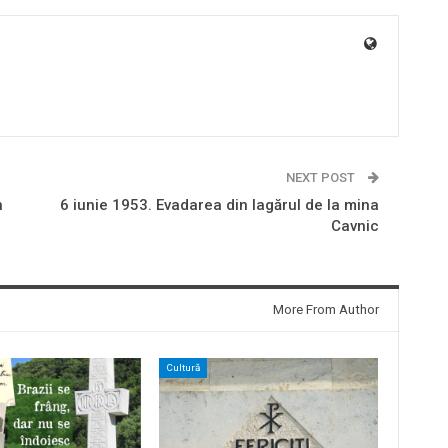
NEXT POST
n
6 iunie 1953. Evadarea din lagărul de la mina
Cavnic
More From Author
Cultură