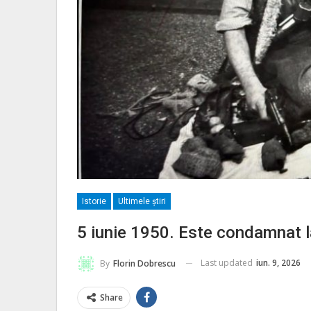
Istorie
Ultimele ştiri
5 iunie 1950. Este condamnat 
Last updated
iun. 9, 2026
By
Florin Dobrescu
Share