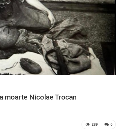
la moarte Nicolae Trocan
289
0