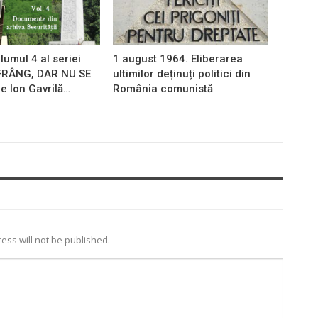
lumul 4 al seriei
1 august 1964. Eliberarea
 FRÂNG, DAR NU SE
ultimilor deținuți politici din
e Ion Gavrilă…
România comunistă
ess will not be published.