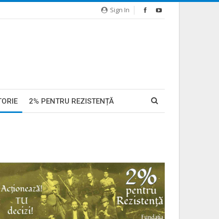
Sign In
TORIE
2% PENTRU REZISTENȚĂ