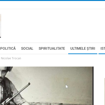
POLITICĂ
SOCIAL
SPIRITUALITATE
ULTIMELE ŞTIRI
IS
e Nicolae Trocan