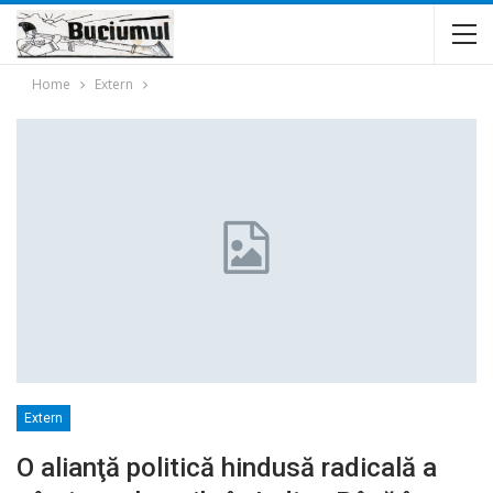
Home
Extern
Extern
O alianţă politică hindusă radicală a