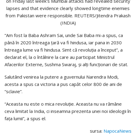
“Am fost la Baba Ashram Sai, unde Sai Baba mi-a spus, ca
până în 2020 întreaga țară va fi hindusa, iar pana in 2030
întreaga lume va fi hindusa. Simt că revoluția a început”, a
declarat el, la o întâlnire la care au participat Ministrul
Afacerilor Externe, Sushma Swaraj, și alți funcționari de stat.
Salutând venirea la putere a guvernului Narendra Modi,
acesta a spus ca victoria a pus capăt celor 800 de ani de
“sclavie”.
“Aceasta nu este o mica revoluție. Aceasta nu va rămâne
ceva limitat la India, ci inseamna prezenta unei noi ideologii în
fața lumii”, a spus el.
sursa:
NapocaNews