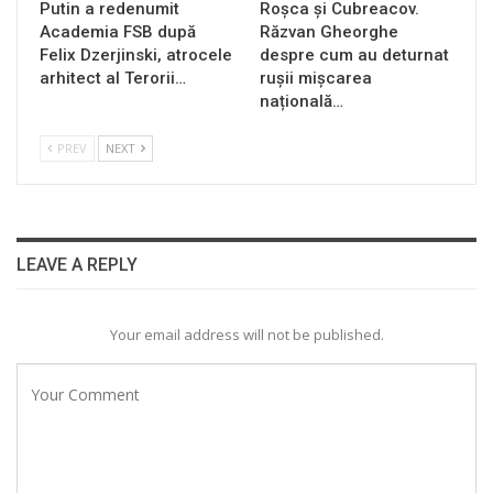
Putin a redenumit
Roșca și Cubreacov.
Academia FSB după
Răzvan Gheorghe
Felix Dzerjinski, atrocele
despre cum au deturnat
arhitect al Terorii…
rușii mișcarea
națională…
PREV
NEXT
LEAVE A REPLY
Your email address will not be published.