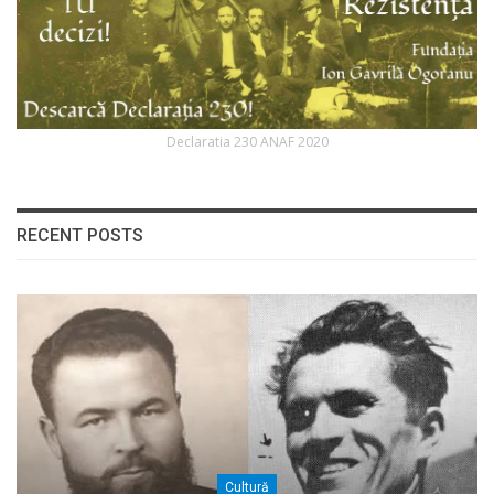
Declaratia 230 ANAF 2020
RECENT POSTS
Cultură