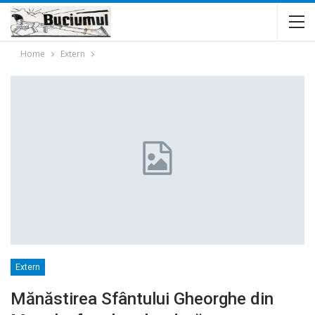
Home
Extern
Extern
Mănăstirea Sfântului Gheorghe din