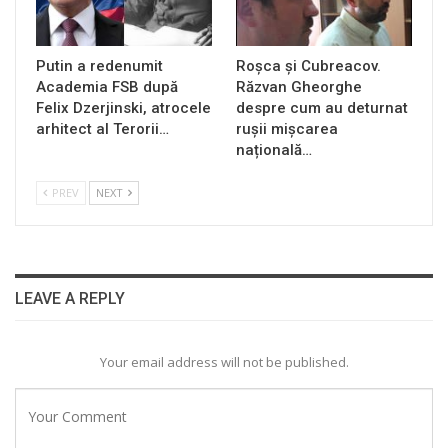
Putin a redenumit
Roșca și Cubreacov.
Academia FSB după
Răzvan Gheorghe
Felix Dzerjinski, atrocele
despre cum au deturnat
arhitect al Terorii…
rușii mișcarea
națională…
PREV
NEXT
LEAVE A REPLY
Your email address will not be published.