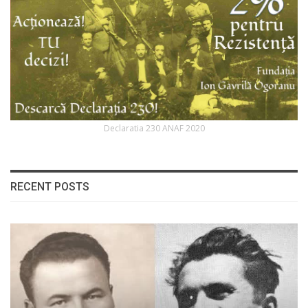
Declaratia 230 ANAF 2020
RECENT POSTS