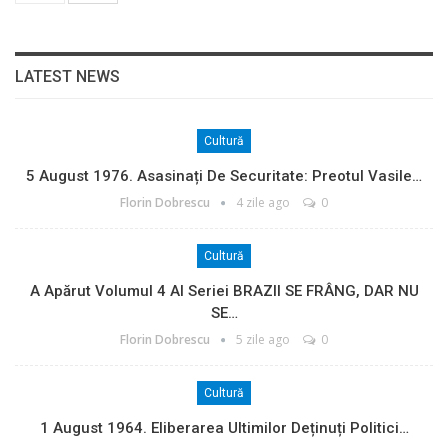
LATEST NEWS
Cultură
5 August 1976. Asasinați De Securitate: Preotul Vasile…
Florin Dobrescu
4 zile ago
0
Cultură
A Apărut Volumul 4 Al Seriei BRAZII SE FRÂNG, DAR NU
SE…
Florin Dobrescu
5 zile ago
0
Cultură
1 August 1964. Eliberarea Ultimilor Deținuți Politici…