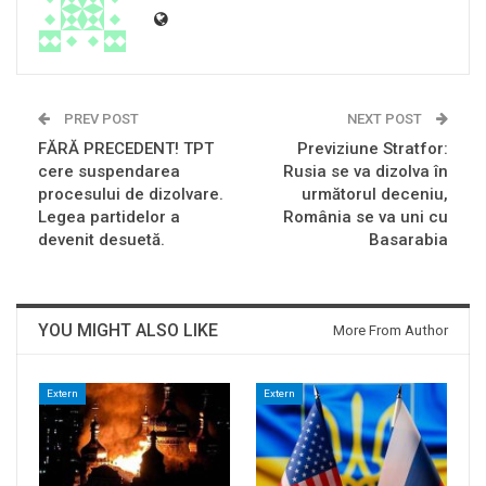
PREV POST
NEXT POST
FĂRĂ PRECEDENT! TPT
Previziune Stratfor:
cere suspendarea
Rusia se va dizolva în
procesului de dizolvare.
următorul deceniu,
Legea partidelor a
România se va uni cu
devenit desuetă.
Basarabia
YOU MIGHT ALSO LIKE
More From Author
Extern
Extern