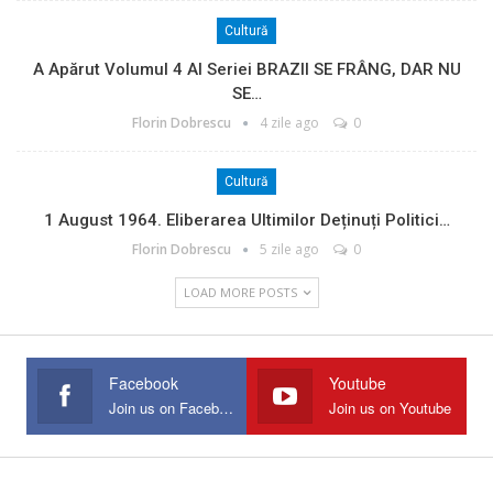
Cultură
A Apărut Volumul 4 Al Seriei BRAZII SE FRÂNG, DAR NU
SE…
Florin Dobrescu
4 zile ago
0
Cultură
1 August 1964. Eliberarea Ultimilor Deținuți Politici…
Florin Dobrescu
5 zile ago
0
LOAD MORE POSTS
Facebook
Youtube
Join us on Facebook
Join us on Youtube