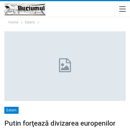
Home
Extern
Extern
Putin forţează divizarea europenilor