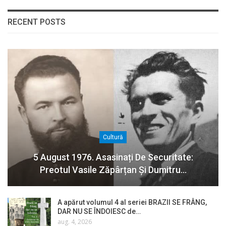
RECENT POSTS
Cultură
5 August 1976. Asasinați De Securitate:
Preotul Vasile Zăpârțan Și Dumitru…
A apărut volumul 4 al seriei BRAZII SE FRÂNG,
DAR NU SE ÎNDOIESC de…
aug. 4, 2026