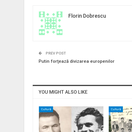
Florin Dobrescu
PREV POST
Putin forţează divizarea europenilor
YOU MIGHT ALSO LIKE
Cultură
Cultură