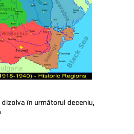
a dizolva în următorul deceniu,
a