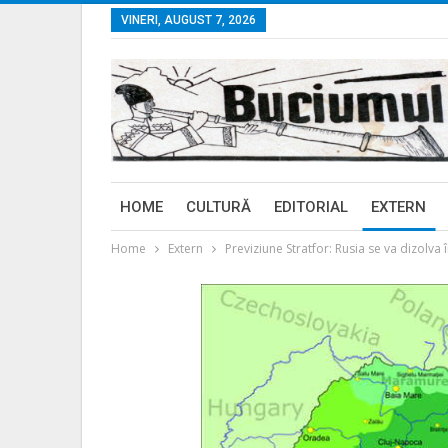
VINERI, AUGUST 7, 2026
HOME
CULTURĂ
EDITORIAL
EXTERN
Home
Extern
Previziune Stratfor: Rusia se va dizolv