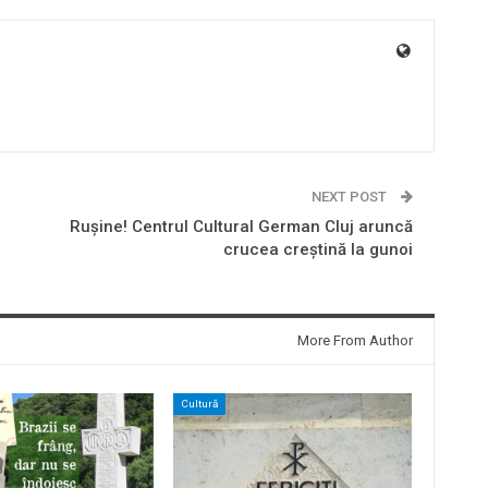
NEXT POST
Ruşine! Centrul Cultural German Cluj aruncă
crucea creştină la gunoi
More From Author
Cultură