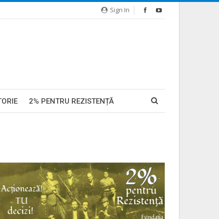
Sign In
TORIE
2% PENTRU REZISTENȚĂ