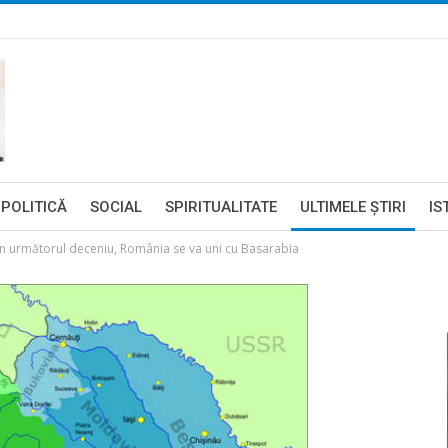
POLITICĂ
SOCIAL
SPIRITUALITATE
ULTIMELE ŞTIRI
IS
a în următorul deceniu, România se va uni cu Basarabia