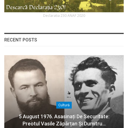
Declaratia 230 ANAF 2020
RECENT POSTS
Cultură
5 August 1976. Asasinați De Securitate:
Preotul Vasile Zăpârțan Și Dumitru…