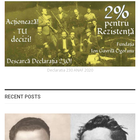
Declaratia 230 ANAF 2020
RECENT POSTS