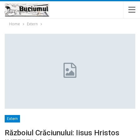
Home
Extern
Extern
Războiul Crăciunului: Iisus Hristos