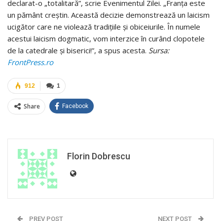
declarat-o „totalitară”, scrie Evenimentul Zilei. „Franța este
un pământ creștin. Această decizie demonstrează un laicism
ucigător care ne violează tradițiile și obiceiurile. În numele
acestui laicism dogmatic, vom interzice în curând clopotele
de la catedrale și biserici!”, a spus acesta.
Sursa:
FrontPress.ro
912
1
Share
Facebook
Florin Dobrescu
PREV POST
NEXT POST