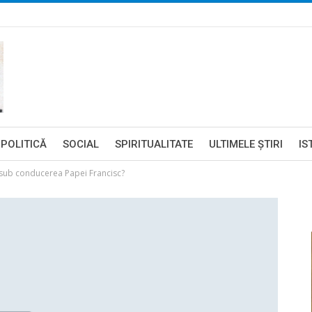
POLITICĂ
SOCIAL
SPIRITUALITATE
ULTIMELE ŞTIRI
IS
”, sub conducerea Papei Francisc?