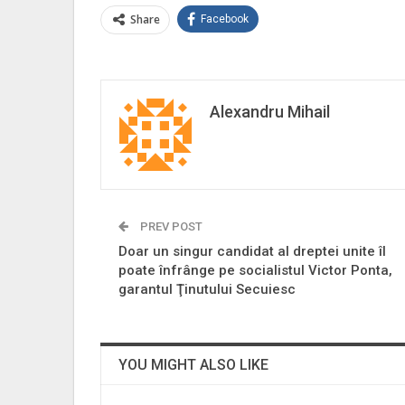
Share
Facebook
Alexandru Mihail
PREV POST
Doar un singur candidat al dreptei unite îl
poate înfrânge pe socialistul Victor Ponta,
garantul Ţinutului Secuiesc
YOU MIGHT ALSO LIKE