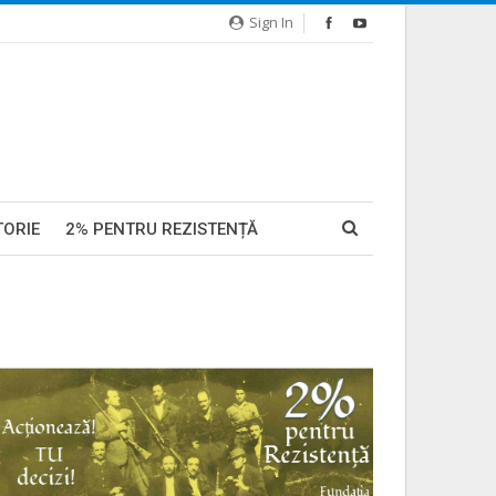
Sign In
TORIE
2% PENTRU REZISTENȚĂ