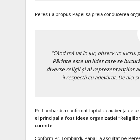
Peres i-a propus Papei să preia conducerea organiz
“Când mă uit în jur, observ un lucru: 
Părinte este un lider care se bucură
diverse religii și al reprezentanților 
îl respectă cu adevărat. De aici ș
Pr. Lombardi a confirmat faptul că audiența de az
ei principal a fost ideea organizației “Religiilo
curente
.
Conform Pr. Lombardi, Papa l-a ascultat pe Pere