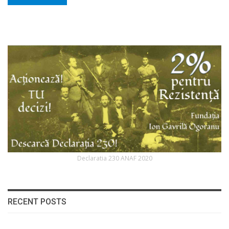
Declaratia 230 ANAF 2020
RECENT POSTS