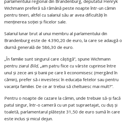
parlamentului regional din Brandenburg, deputatul Henryk
Wichmann preferă să rămână peste noapte într-un cămin
pentru tineri, altfel cu salariul său ar avea dificultăţi în
menţinerea soţiei şi fiicelor sale.
Salariul lunar brut al unui membru al parlamentului din
Brandenburg este de 4.390,20 de euro, la care se adaugă o
diurnă generală de 586,30 de euro.
„În familie sunt singurul care câştigă”, spune Wichmann
pentru ziarul
Bild
, „am patru fiice cu vârste cuprinse între
unul şi zece ani şi banii pe care îi economisesc (mergând în
cămin), prefer să-i investesc în educaţia fetelor sau pentru
vacanţa familiei. De ce ar trebui să cheltuiesc mai mult?”.
Pentru o noapte de cazare la cămin, unde trebuie să-şi facă
patul singur, într-o cameră cu un pat supraetajat, cu duş şi
toaletă, parlamentarul plăteşte 31,50 de euro sumă în care
este inclus şi micul dejun.