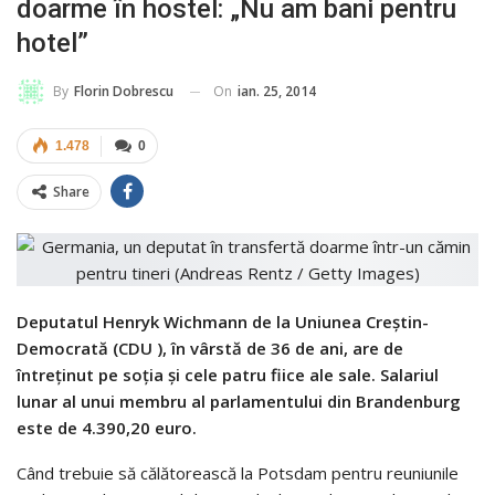
doarme în hostel: „Nu am bani pentru
hotel”
On
ian. 25, 2014
By
Florin Dobrescu
1.478
0
Share
Deputatul Henryk Wichmann de la
Uniunea Creştin-
Democrată (
CDU ), în vârstă de 36 de ani, are de
întreţinut pe soţia şi cele patru fiice ale sale. Salariul
lunar al unui membru al parlamentului din Brandenburg
este de 4.390,20 euro.
Când trebuie să călătorească la Potsdam pentru reuniunile