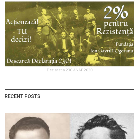
Declaratia 230 ANAF 2020
RECENT POSTS