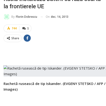
la frontierele UE
On
dec. 14, 2013
By
Florin Dobrescu
744
1
Share
Rachetă rusească de tip Iskander.
(EVGENY STETSKO / AFP /
Images)