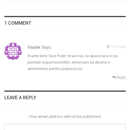
1 COMMENT
13 ani ago
Vasile
Says
Foarte bine face Putin; bravo lui, isi apara tara si nu
permite expansionistilor americani sa devina o
amenintare pentru poporul rus.
Reply
LEAVE A REPLY
Your email address will not be published.