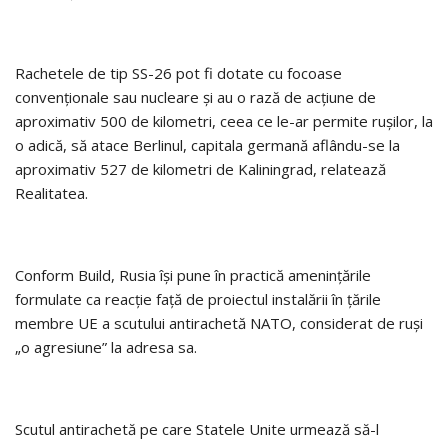
Rachetele de tip SS-26 pot fi dotate cu focoase
convenţionale sau nucleare şi au o rază de acţiune de
aproximativ 500 de kilometri, ceea ce le-ar permite ruşilor, la
o adică, să atace Berlinul, capitala germană aflându-se la
aproximativ 527 de kilometri de Kaliningrad, relatează
Realitatea.
Conform Build, Rusia îşi pune în practică ameninţările
formulate ca reacţie faţă de proiectul instalării în ţările
membre UE a scutului antirachetă NATO, considerat de ruşi
„o agresiune” la adresa sa.
Scutul antirachetă pe care Statele Unite urmează să-l