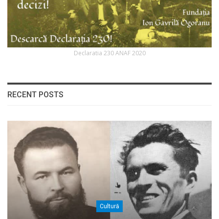
Declaratia 230 ANAF 2020
RECENT POSTS
Cultură