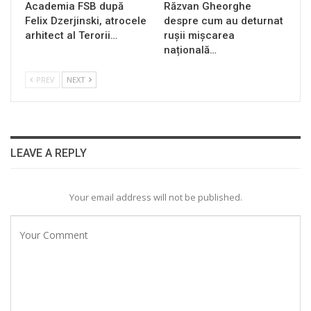
Academia FSB după
Răzvan Gheorghe
Felix Dzerjinski, atrocele
despre cum au deturnat
arhitect al Terorii…
rușii mișcarea
națională…
PREV
NEXT
LEAVE A REPLY
Your email address will not be published.