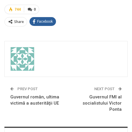
744
0
Share
Facebook
PREV POST
NEXT POST
Guvernul român, ultima
Guvernul FMI al
victimă a austerităţii UE
socialistului Victor
Ponta