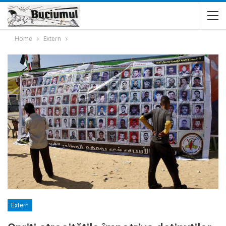
Home
Extern
Extern