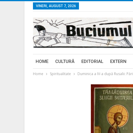
VINERI, AUGUST 7, 2026
HOME
CULTURĂ
EDITORIAL
EXTERN
Home
Spiritualitate
Duminica a IV-a după Rusalii: Pă