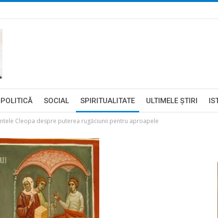
POLITICĂ
SOCIAL
SPIRITUALITATE
ULTIMELE ŞTIRI
IS
rintele Cleopa despre puterea rugăciunii pentru aproapele