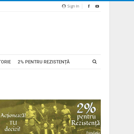
Sign In
TORIE
2% PENTRU REZISTENȚĂ