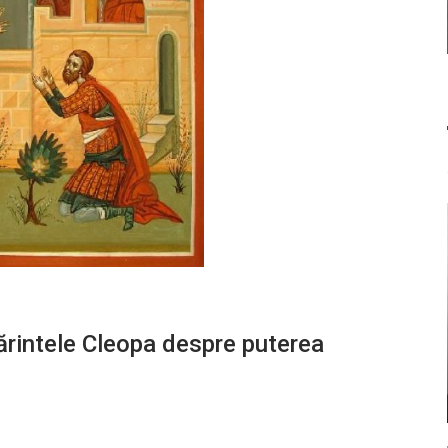
ărintele Cleopa despre puterea