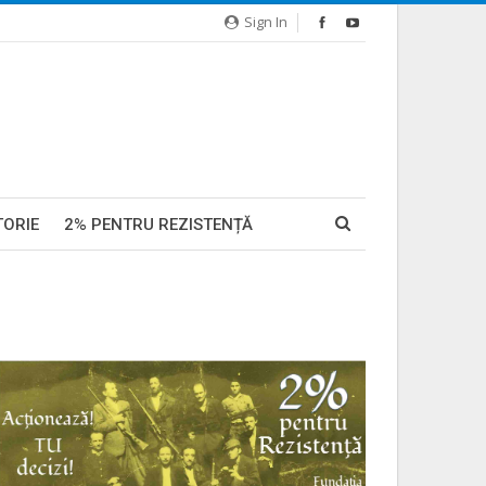
Sign In
TORIE
2% PENTRU REZISTENȚĂ