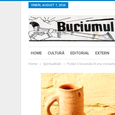
VINERI, AUGUST 7, 2026
HOME
CULTURĂ
EDITORIAL
EXTERN
Home
Spiritualitate
Postul Crăciunului în era consumu