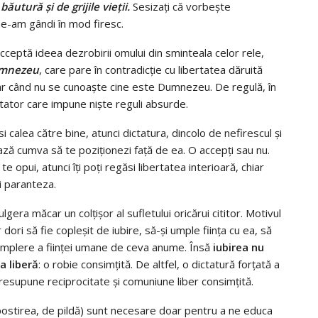
ăutură şi de grijile vieţii.
Sesizaţi că vorbeşte
ne-am gândi în mod firesc.
ceptă ideea dezrobirii omului din sminteala celor rele,
Dumnezeu
, care pare în contradicţie cu libertatea dăruită
ar când nu se cunoaşte cine este Dumnezeu. De regulă, în
ictator care impune nişte reguli absurde.
 calea către bine, atunci dictatura, dincolo de nefirescul şi
ţează cumva să te poziţionezi faţă de ea. O accepţi sau nu.
e opui, atunci îţi poţi regăsi libertatea interioară, chiar
ei paranteza.
ulgera măcar un colţişor al sufletului oricărui cititor. Motivul
r dori să fie copleşit de iubire, să-şi umple fiinţa cu ea, să
 umplere a fiinţei umane de ceva anume. Însă
iubirea nu
a liberă
: o robie consimţită. De altfel, o dictatură forţată a
resupune reciprocitate şi comuniune liber consimţită.
 (postirea, de pildă) sunt necesare doar pentru a ne educa