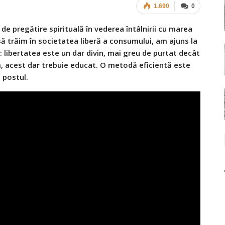
1.690
0
de pregătire spirituală în vederea întâlnirii cu marea
ă trăim în societatea liberă a consumului, am ajuns la
libertatea este un dar divin, mai greu de purtat decât
, acest dar trebuie educat. O metodă eficientă este
postul.