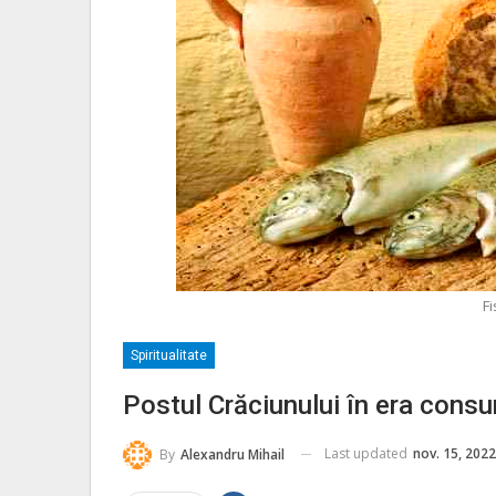
Fi
Spiritualitate
Postul Crăciunului în era cons
Last updated
nov. 15, 2022
By
Alexandru Mihail