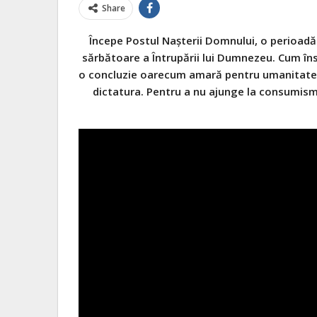
Share
Începe Postul Naşterii Domnului, o perioadă 
sărbătoare a Întrupării lui Dumnezeu. Cum îns
o concluzie oarecum amară pentru umanitate: 
dictatura. Pentru a nu ajunge la consumism